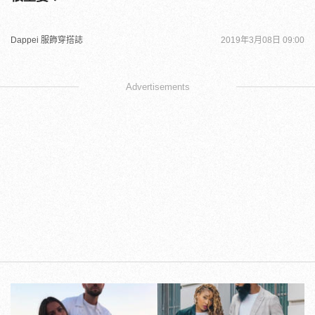
Dappei 服飾穿搭誌
2019年3月08日 09:00
Advertisements