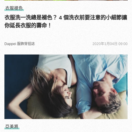
衣服褪色
衣服洗一洗總是褪色？ 4 個洗衣前要注意的小細節讓
你延長衣服的壽命！
Dappei 服飾穿搭誌
2020年1月04日 09:00
亞美將