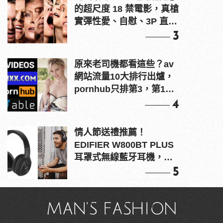
的超尺度 18 禁電影，真槍
實彈性愛、自慰、3P 直接
上！
3
原來老司機都看這些？av
網站流量10大排行出爐，
pornhub只排第3，第1名
竟是他？
4
情人節送禮推薦！
EDIFIER W800BT PLUS
耳罩式無線藍牙耳機，在
耳邊傾訴甜言蜜語
5