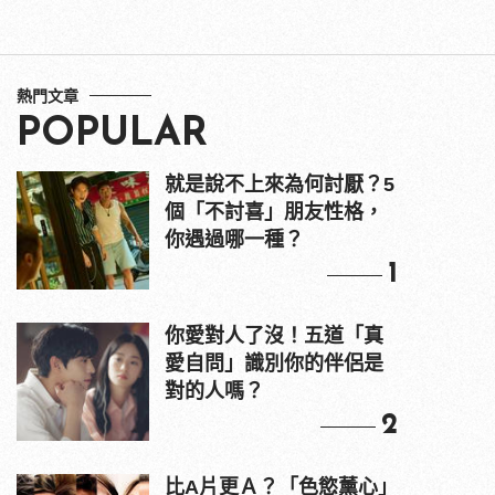
熱門文章
POPULAR
就是說不上來為何討厭？5
個「不討喜」朋友性格，
你遇過哪一種？
1
你愛對人了沒！五道「真
愛自問」識別你的伴侶是
對的人嗎？
2
比A片更Ａ？「色慾薰心」