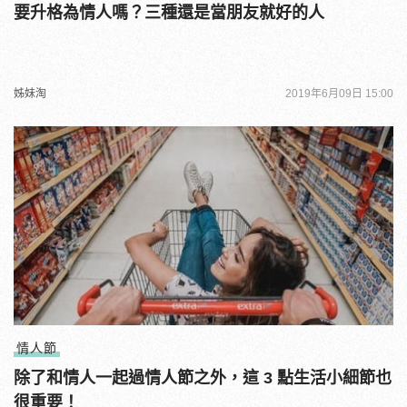
要升格為情人嗎？三種還是當朋友就好的人
姊妹淘
2019年6月09日 15:00
情人節
除了和情人一起過情人節之外，這 3 點生活小細節也
很重要！