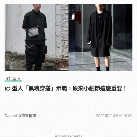
IG 型人
IG 型人「黑魂穿搭」示範，原來小細節這麼重要！
Dappei 服飾穿搭誌
2020年9月06日 18:00
Advertisements