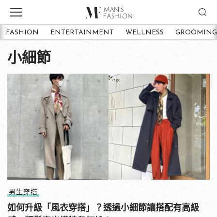
FASHION
ENTERTAINMENT
WELLNESS
GROOMING
小細節
男生穿搭
如何升級「風衣穿搭」？透過小細節讓搭配有高級