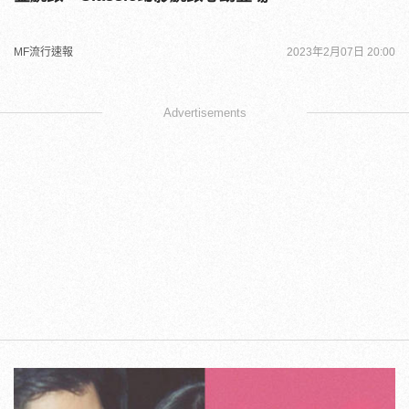
MF流行速報
2023年2月07日 20:00
Advertisements