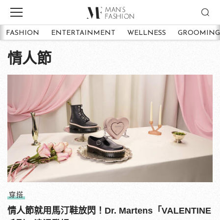
FASHION
ENTERTAINMENT
WELLNESS
GROOMING
情人節
穿搭
情人節就用馬汀鞋放閃！Dr. Martens「VALENTINE