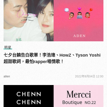
明星
七夕台饒告白歌單！李浩瑋、HowZ、Tyson Yoshi
超甜歌詞，最怕rapper唱情歌！
allen
2022年8月04日 12:00