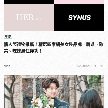
穿搭
情人節禮物推薦！精選四家網美女裝品牌，韓系、歐
美、辣妹風任你挑！
allen
2022年8月02日 18:00