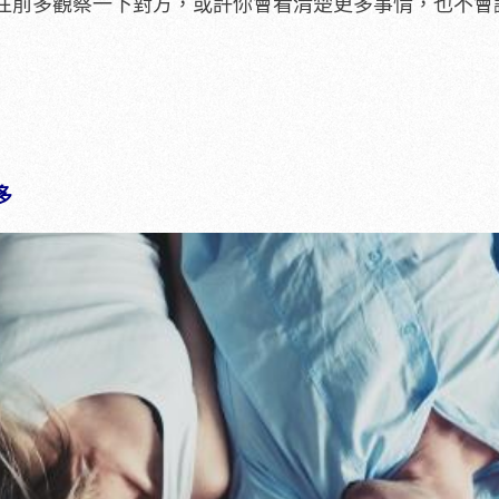
往前多觀察一下對方，或許你會看清楚更多事情，也不會
多