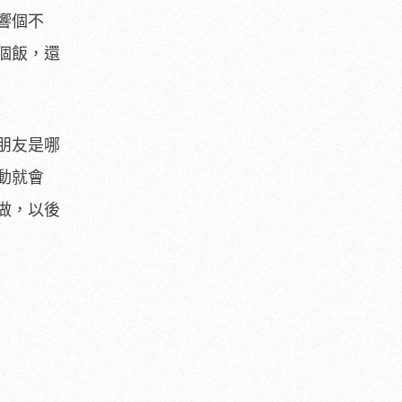
響個不
個飯，還
朋友是哪
動就會
做，以後