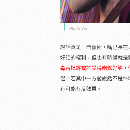
Photo Via
說話真是一門藝術，嘴巴長在
好話的權利，但也有時候就是
毒舌批評或許覺得幽默好笑，
侶中若其中一方愛說話不是件
有可能有反效果。