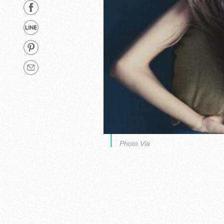
Photo Via