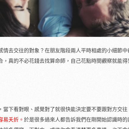
感情去交往的對象？在朋友階段兩人平時相處的小細節中
合，真的不必花錢去找算命師，自己花點時間觀察就能得
，當下看對眼、感覺對了就很快能決定要不要跟對方交往
容易夭折。
於是很多過來人都告訴我們在剛開始認識時的