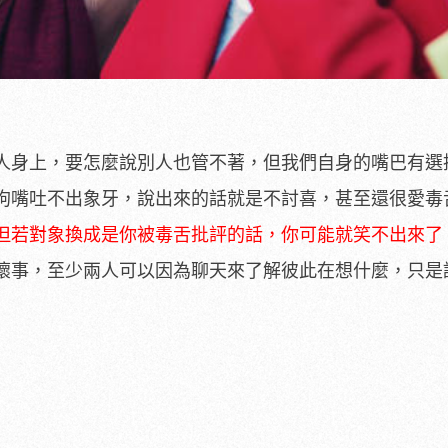
人身上，要怎麼說別人也管不著，但我們自身的嘴巴有選
狗嘴吐不出象牙，說出來的話就是不討喜，甚至還很愛毒
但若對象換成是你被毒舌批評的話，你可能就笑不出來了
壞事，至少兩人可以因為聊天來了解彼此在想什麼，只是