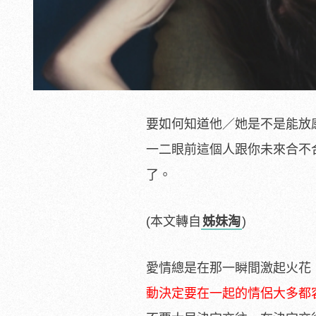
要如何知道他／她是不是能放
一二眼前這個人跟你未來合不
了。
(本文轉自
姊妹淘
)
愛情總是在那一瞬間激起火花
動決定要在一起的情侶大多都