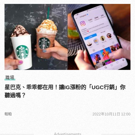
職場
星巴克、乖乖都在用！讓IG漲粉的「UGC行銷」你
聽過嗎？
帕帕
2022年10月11日 12:00
Advertisements