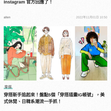
Instagram 官方回應了！
allen
2022年11月01日 10:50
穿搭
穿搭新手追起來！盤點5個「穿搭插畫IG帳號」，美
式休閒、日韓系潮流一手抓！