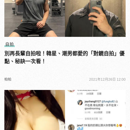
自拍
別再長輩自拍啦！韓星、潮男都愛的「對鏡自拍」優
點、秘訣一次看！
帕帕
2021年12月26日 12:00