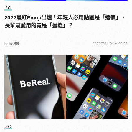
3C
2022最紅Emoji出爐！年輕人必用貼圖是「這個」，
長輩最愛用的竟是「蛋糕」？
bella儂儂
2022年8月24日 09:00
3C