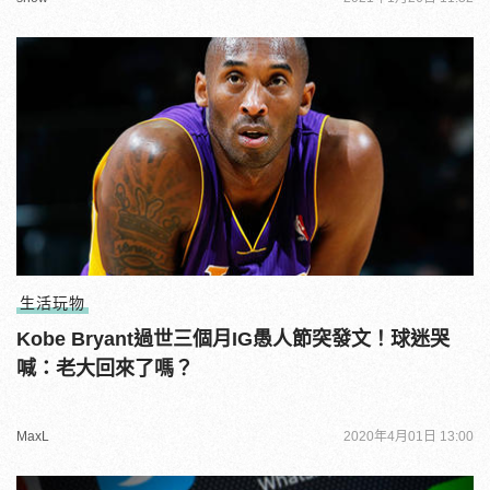
生活玩物
Kobe Bryant過世三個月IG愚人節突發文！球迷哭
喊：老大回來了嗎？
MaxL
2020年4月01日 13:00