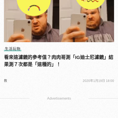
生活玩物
看來這濾鏡的參考值？肉肉哥測「IG迪士尼濾鏡」結
果測７次都是「這種的」！
教
2020年1月19日 18:00
Advertisements