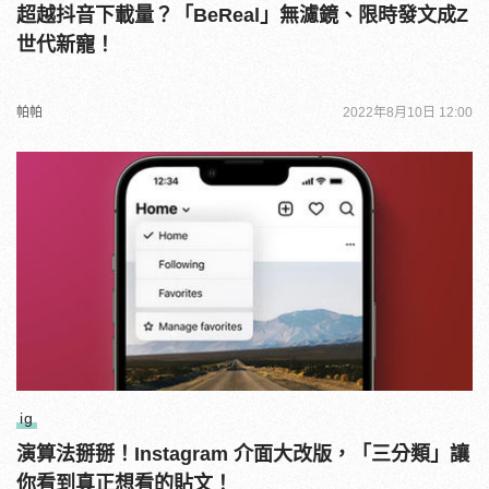
超越抖音下載量？「BeReal」無濾鏡、限時發文成Z
世代新寵！
帕帕
2022年8月10日 12:00
ig
演算法掰掰！Instagram 介面大改版，「三分類」讓
你看到真正想看的貼文！