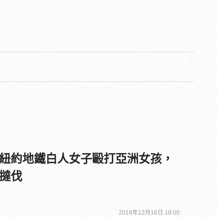
紐約地鐵白人女子毆打亞洲女孩，
撻伐
2018年12月16日 18:00