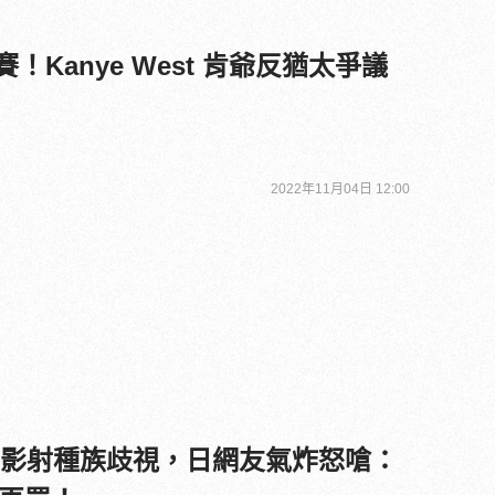
 遭禁賽！Kanye West 肯爺反猶太爭議
2022年11月04日 12:00
廣告影射種族歧視，日網友氣炸怒嗆：