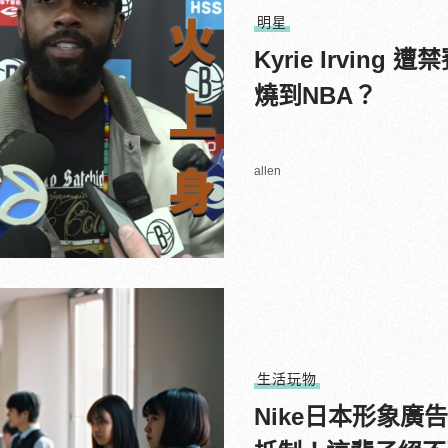
明星
Kyrie Irving
燒到NBA？
allen
生活玩物
Nike日本形象