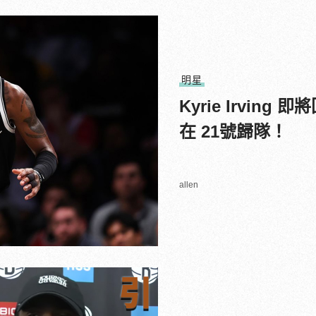
明星
Kyrie Irvin
在 21號歸隊！
allen