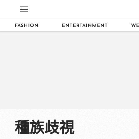
FASHION
ENTERTAINMENT
WE
種族歧視