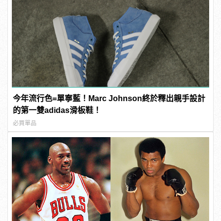
今年流行色=單寧藍！Marc Johnson終於釋出親手設計
的第一雙adidas滑板鞋！
必買單品