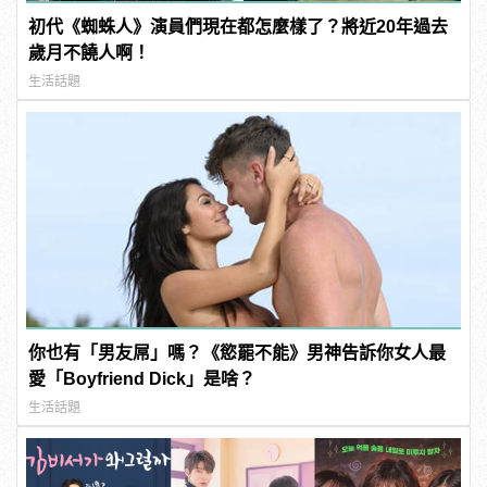
初代《蜘蛛人》演員們現在都怎麼樣了？將近20年過去
歲月不饒人啊！
生活話題
你也有「男友屌」嗎？《慾罷不能》男神告訴你女人最
愛「Boyfriend Dick」是啥？
生活話題