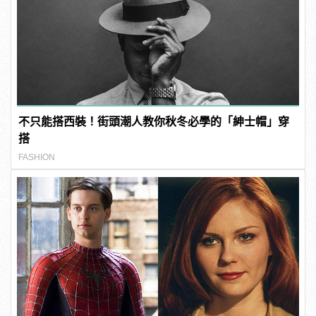
不只能搭西裝！街頭潮人教你秋冬必學的「紳士帽」穿
搭
FASHION