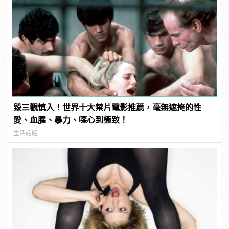
毀三觀慎入！世界十大禁片電影推薦，毫無遮掩的性
愛、血腥、暴力、噁心到極致！
生活話題