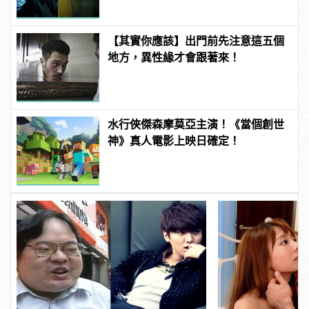
【其實你應該】出門前先注意這五個
地方，異性緣才會跟著來！
水行俠傑森摩莫亞主演！《當個創世
神》真人電影上映日確定！