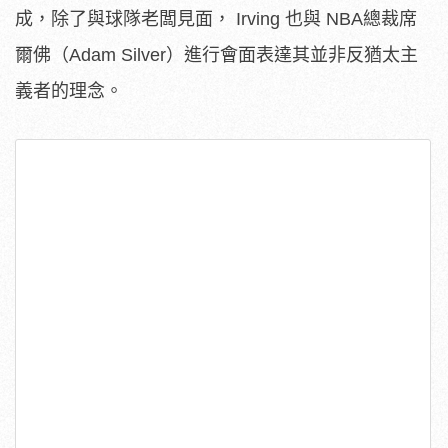
成，除了與球隊老闆見面， Irving 也與 NBA總裁席
爾佛（Adam Silver）進行會面表達其並非反猶太主
義者的理念。