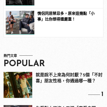
情侶同居禁忌多，原來這幾點「小
事」比你想得還嚴重！
熱門文章
POPULAR
就是說不上來為何討厭？5個「不討
喜」朋友性格，你遇過哪一種？
1