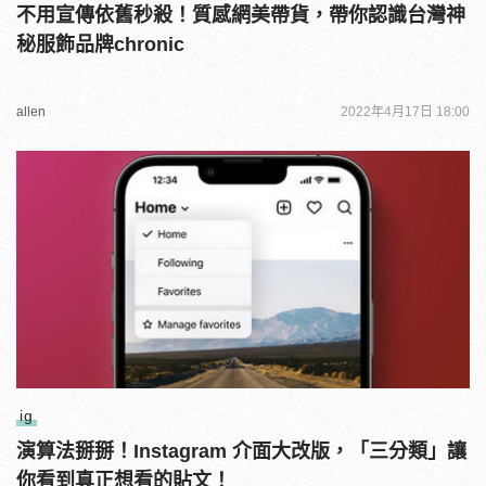
不用宣傳依舊秒殺！質感網美帶貨，帶你認識台灣神
秘服飾品牌chronic
allen
2022年4月17日 18:00
ig
演算法掰掰！Instagram 介面大改版，「三分類」讓
你看到真正想看的貼文！