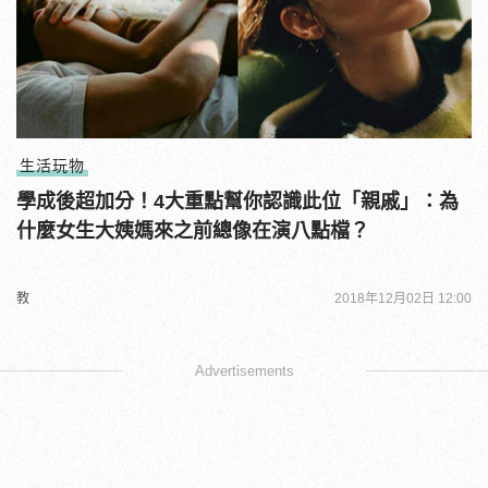
生活玩物
學成後超加分！4大重點幫你認識此位「親戚」：為
什麼女生大姨媽來之前總像在演八點檔？
教
2018年12月02日 12:00
Advertisements