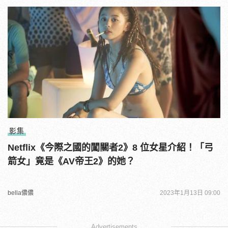
影集
Netflix《今際之國的闖關者2》8 位女星介紹！「弓
箭女」竟是《AV帝王2》的她？
bella儂儂
2023年1月13日 09:00
Advertisements