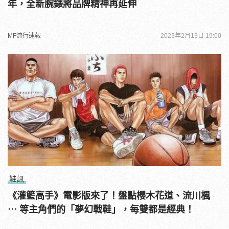
年，全新腕錶將品牌精神再延伸
MF流行速報
2023年2月13日 19:00
鞋訊
《灌籃高手》電影版來了！盤點櫻木花道、流川楓
⋯ 等主角們的「夢幻戰鞋」，每雙都是經典！