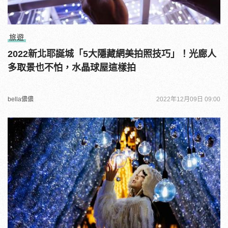
旅遊
2022新北耶誕城「5大隱藏網美拍照技巧」！光廊人
多取景也不怕，水晶球屋這樣拍
bella儂儂
2022年12月09日 09:00