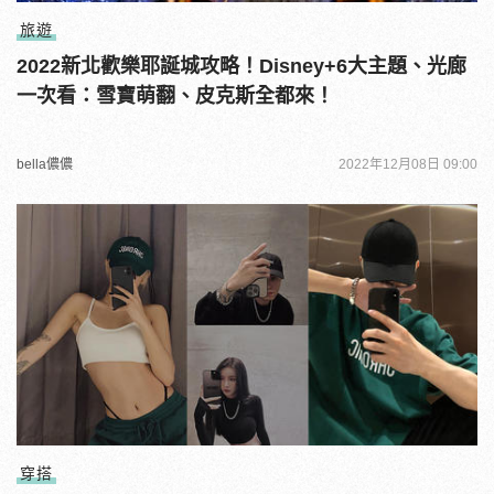
旅遊
2022新北歡樂耶誕城攻略！Disney+6大主題、光廊
一次看：雪寶萌翻、皮克斯全都來！
bella儂儂
2022年12月08日 09:00
穿搭