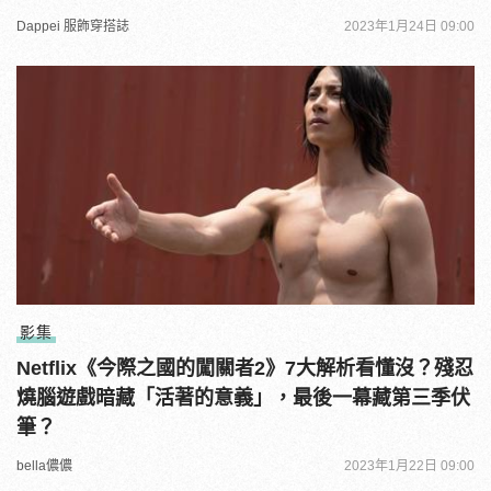
Dappei 服飾穿搭誌
2023年1月24日 09:00
影集
Netflix《今際之國的闖關者2》7大解析看懂沒？殘忍
燒腦遊戲暗藏「活著的意義」，最後一幕藏第三季伏
筆？
bella儂儂
2023年1月22日 09:00