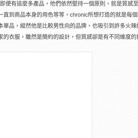
殼，但是即便有這麼多產品，他們依然堅持一個原則，就是質感
直到商品本身的用色等等，chronic所想打造的就是每
本單品，縱然他是比較男性向的品牌，也吸引到許多火辣
家的衣服，雖然是簡約的設計，但質感卻是有不同維度的