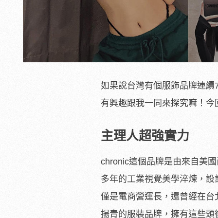
如果說台灣有個服飾品牌連續
有興趣跟我一同來探究嘛！今回
主理人超強實力
chronic這個品牌是由來自
多年的工業視覺美學淬煉，設計
僅是電商營運長，還曾經在台
揚青的服裝品牌，擁有這些頭