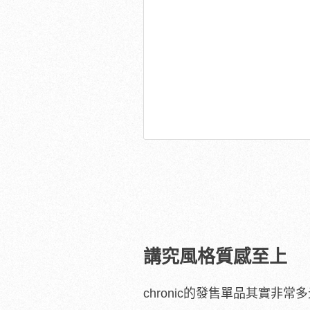
講究風格質感至上
chronic的發售單品其實