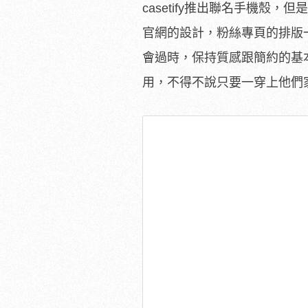
casetify推出聯名手機
官網的設計，粉絲專頁的排版一
會過時，保持質感跟簡約的基
用，不得不說只要一穿上他們