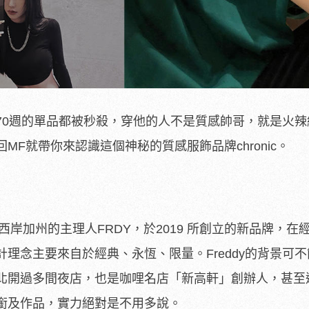
70週的單品都被秒殺，穿他的人不是質感帥哥，就是火辣
MF就帶你來認識這個神秘的質感服飾品牌chronic。
美國西岸加州的主理人FRDY，於2019 所創立的新品牌，在
理念主要來自於經典、永恆、限量。Freddy的背景可
北開過多間夜店，也是咖哩名店「新高軒」創辦人，甚至
銜及作品，實力絕對是不用多說。