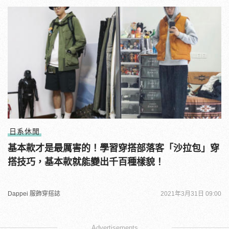
日系休閒
基本款才是最厲害的！學習穿搭部落客「沙拉包」穿
搭技巧，基本款就能變出千百種樣貌！
Dappei 服飾穿搭誌
2021年3月31日 09:00
Advertisements