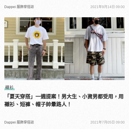
Dappei 服飾穿搭誌
2021年9月14日 09:00
襯衫
「夏天穿搭」一週提案！男大生、小資男都受用，用
襯衫、短褲、帽子帥暈路人！
Dappei 服飾穿搭誌
2021年7月05日 09:00