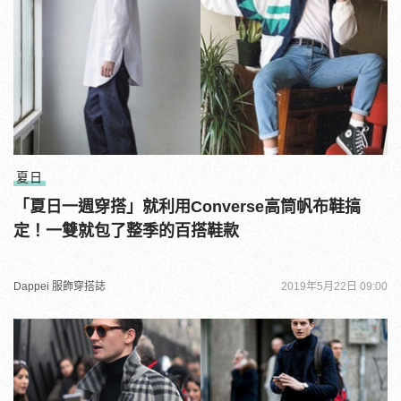
夏日
「夏日一週穿搭」就利用Converse高筒帆布鞋搞
定！一雙就包了整季的百搭鞋款
Dappei 服飾穿搭誌
2019年5月22日 09:00