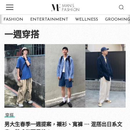
FASHION
ENTERTAINMENT
WELLNESS
GROOMING
一週穿搭
穿搭
男大生春季一週提案，襯衫、寬褲 ⋯ 混搭出日系文