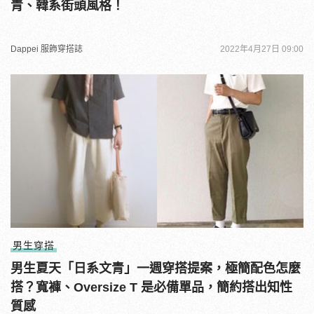
青、韓系街頭風格！
Dappei 服飾穿搭誌
2022年4月27日 09:00
男生穿搭
男生夏天「日系文青」一週穿搭提案，極簡配色怎麼
搭？寬褲、Oversize T 是必備單品，簡約搭出知性
質感