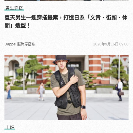
男生穿搭
夏天男生一週穿搭提案，打造日系「文青、街頭、休
閒」造型！
Dappei 服飾穿搭誌
2020年9月16日 09:00
上班