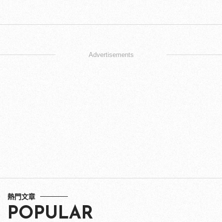
Advertisements
熱門文章
POPULAR