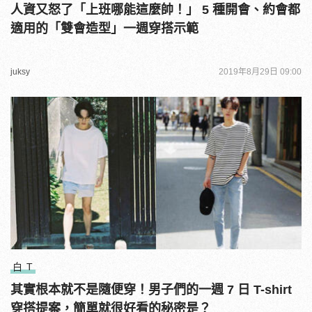
人資又怒了「上班哪能這麼帥！」 5 種開會、約會都
適用的「雙會造型」一週穿搭示範
juksy
2019年8月29日 09:00
白 T
其實根本就不是隨便穿！男子們的一週 7 日 T-shirt
穿搭提案，簡單就很好看的秘密是？