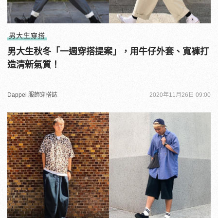
男大生穿搭
男大生秋冬「一週穿搭提案」，用牛仔外套、寬褲打
造清新氣質！
Dappei 服飾穿搭誌
2020年11月26日 09:00