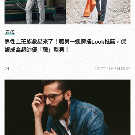
穿搭
男性上班族救星來了！職男一週穿搭Look推薦，保
證成為超帥優「職」型男！
JN
2017年4月08日 09:00