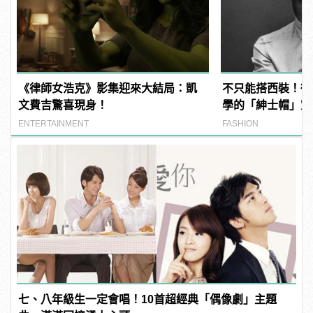
《律師女浩克》影集迎來大結局：凱
不只能搭西裝！街
文費吉驚喜現身！
學的「紳士帽」穿
ENTERTAINMENT
FASHION
七、八年級生一定會唱！10首超經典「偶像劇」主題