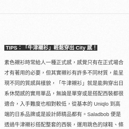
TIPS：「牛津襯衫」輕鬆穿出 City 感！
素色襯衫時常給人一種正式感，感覺只有在正式場合
才有著用的必要，但其實襯衫有許多不同材質，能呈
現不同的質感與樣貌，「牛津襯衫」就是能夠穿出日
系休閒感的實用單品，無論是單穿或是搭配西裝都很
適合，入手難度也相對較低，從基本的 Uniqlo 到高
端的日系品牌或是設計師精品都有。Saladbob 便是
透過牛津襯衫搭配整套的西裝，運用跳色的球鞋、條