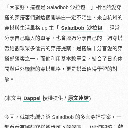
「大家好，這裡是 Saladbob 沙拉包！」相信熱愛穿
搭的穿搭客們對這個開場白一定不陌生，來自杭州的
穿搭與生活風格 up 主「
Saladbob
沙拉包
」經常
分享自己購入的單品，也會透過分享自己的一週穿搭
帶給觀眾眾多優質的穿搭提案，是搭編十分喜愛的穿
搭部落客之一，而他利用基本款單品，結合了日系休
閒與戶外機能的穿搭風格，更是搭黨值得學習的對
象。
(本文由
Dappei
授權提供 /
原文連結
)
今回，就讓搭編介紹 Saladbob 的多套穿搭提案，一
起看看有哪些穿搭撇步可以學學吧！（延伸閱讀：
韓