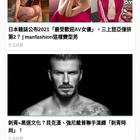
日本雜誌公布2021「最受歡迎AV女優」，三上悠亞僅排
第2？ | manfashion這樣變型男
生活話題
刺青=黑道文化？貝克漢、強尼戴普聯手演繹「刺青時
尚」！
生活話題