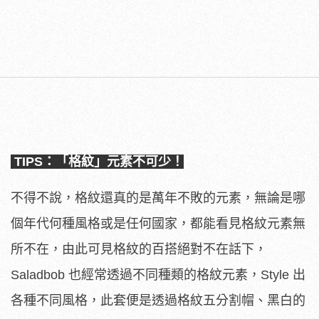
TIPS：「格紋」元素不可少！
不得不說，格紋還真的是萬年不敗的元素，無論是哪
個年代何種風格或是任何國家，都能看見格紋元素無
所不在，由此可見格紋的百搭絕對不在話下，
Saladbob 也經常透過不同種類的格紋元素，Style 出
各種不同風格，此套便是透過格紋五分割帽、黑白的