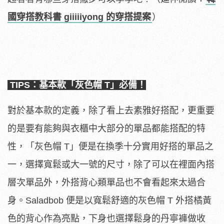
國穿搭教科書 giiiiiyong 的穿搭提案
）
TIPS：基本款「灰色帽 T」必備！
對於基本款的定義，除了看上去素雅好搭配，更重要
的是要有能夠與衣櫃中大部分的單品都能搭配的特
性，「灰色帽 T」便是在換季十分實用好搭的單品之
一，選擇寬鬆或大一號的尺寸，除了可以在裡面內搭
層次單品外，外搭背心類單品也不會看起來太過合
身。Saladbob 便是以寬鬆舒適的灰色帽 T 外搭橘黃
色的背心作為亮點，下身也選擇鬆身的丹寧褲做收