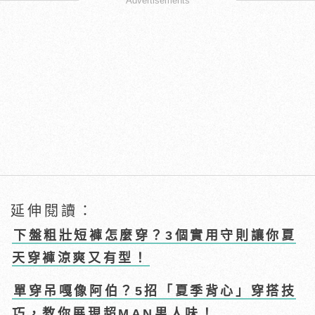
Advertisements
延伸閱讀：
下盤粗壯短褲怎麼穿？3個實用守則讓你夏
天穿褲涼爽又有型！
單穿吊嘎像阿伯？5招「夏季背心」穿搭技
巧，教你展現超MAN男人味！