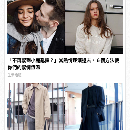
「不再感到小鹿亂撞？」當熱情逐漸退去，６個方法使
你們的感情恆溫
生活話題