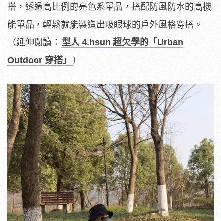
搭，透過高比例的亮色系單品，搭配防風防水的高機
能單品，輕鬆就能製造出吸眼球的戶外風格穿搭。
（延伸閱讀：
型人 4.hsun 超欠學的「Urban
Outdoor 穿搭」
）