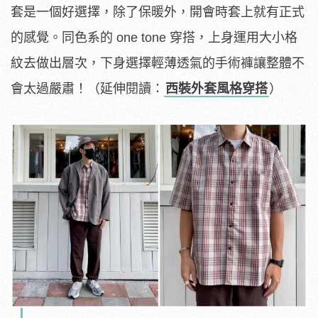
套是一個好選擇，除了保暖外，開會時套上就有正式
的感覺。同色系的 one tone 穿搭，上身運用大小格
紋去做出層次，下身選擇輕薄透氣的手術褲讓整體不
會太過嚴肅！（延伸閱讀：
西裝外套風格穿搭
）