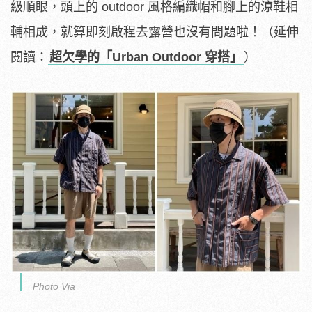
級順眼，頭上的 outdoor 風格編織帽和腳上的涼鞋相
輔相成，就算即刻啟程去露營也沒有問題啦！（延伸
閱讀：
超欠學的「Urban Outdoor 穿搭」
）
Photo Via