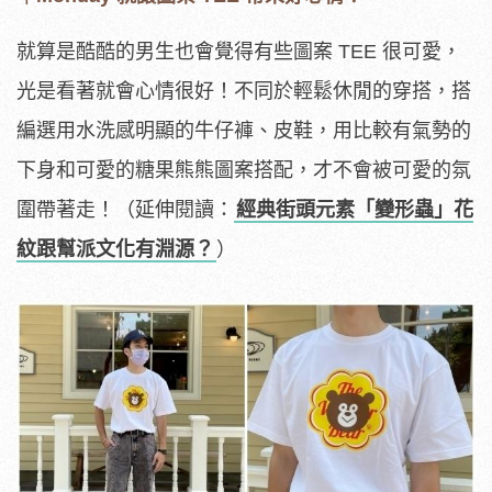
就算是酷酷的男生也會覺得有些圖案 TEE 很可愛，
光是看著就會心情很好！不同於輕鬆休閒的穿搭，搭
編選用水洗感明顯的牛仔褲、皮鞋，用比較有氣勢的
下身和可愛的糖果熊熊圖案搭配，才不會被可愛的氛
圍帶著走！（延伸閱讀：
經典街頭元素「變形蟲」花
紋跟幫派文化有淵源？
）