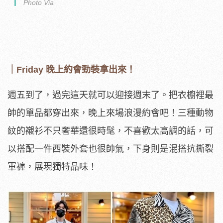
Photo Via
｜Friday 晚上約會勁裝拿出來！
週五到了，過完這天就可以迎接週末了。把衣櫥裡最
帥的單品都穿出來，晚上來場浪漫約會吧！三種動物
紋的襯衫不只奢華還很時髦，不喜歡太高調的話，可
以搭配一件西裝外套也很帥氣，下身則是混搭抗撕裂
軍褲，展現獨特品味！