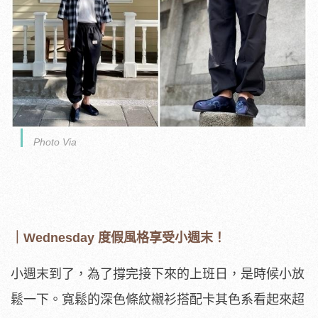
Photo Via
｜Wednesday 度假風格享受小週末！
小週末到了，為了撐完接下來的上班日，是時候小放
鬆一下。寬鬆的深色條紋襯衫搭配卡其色系看起來超