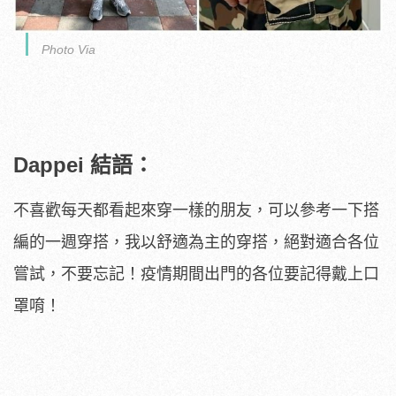
Photo Via
Dappei 結語：
不喜歡每天都看起來穿一樣的朋友，可以參考一下搭
編的一週穿搭，我以舒適為主的穿搭，絕對適合各位
嘗試，不要忘記！疫情期間出門的各位要記得戴上口
罩唷！