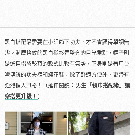
黑白搭配最需要在小細節下功夫，才不會顯得單調無
趣。漸層格紋的黑白襯衫是整套的目光重點，帽子則
是選擇帽簷較寬的款式比較有氣勢，下身則是著用台
灣傳統的功夫褲和繡花鞋，除了舒適方便外，更帶有
強烈個人風格！（延伸閱讀：
男生「領巾搭配術」讓
穿搭更升級！
）