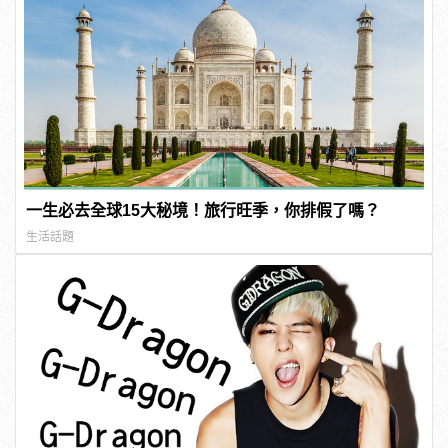
一生必去全球15大秘境！旅行旺季，你排假了嗎？
生活話題