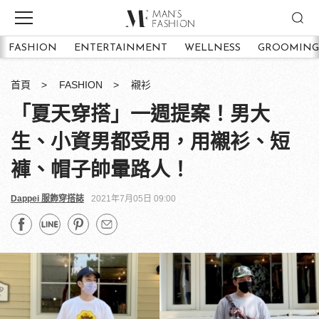
FASHION
ENTERTAINMENT
WELLNESS
GROOMING
首頁
FASHION
襯衫
「夏天穿搭」一週提案！男大
生、小資男都受用，用襯衫、短
褲、帽子帥暈路人！
Dappei 服飾穿搭誌
2021年7月05日 09:00