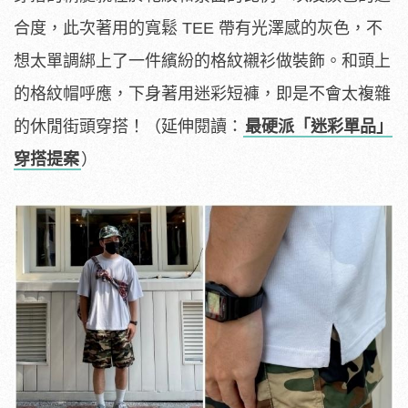
合度，此次著用的寬鬆 TEE 帶有光澤感的灰色，不
想太單調綁上了一件繽紛的格紋襯衫做裝飾。和頭上
的格紋帽呼應，下身著用迷彩短褲，即是不會太複雜
的休閒街頭穿搭！（延伸閱讀：
最硬派「迷彩單品」
穿搭提案
）