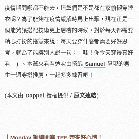
疫情期間哪都不能去，搭黨們是不是都在家偷懶穿睡
衣呢？為了能夠在疫情緩解時馬上出擊，現在正是一
個能夠讓搭配技術更上層樓的時候，對於每天都需要
精心打扮的搭黨來說，每天要穿什麼都需要好好思
考，就為了能讓別人說一句：「哇！你今天穿得真好
看！」。本篇來看看這次由搭編
Samuel
呈現的男
生一週穿搭推薦，一起多多練習吧！
(本文由
Dappei
授權提供 /
原文連結
)
｜Monday 就讓圖案 TEE 帶來好心情！