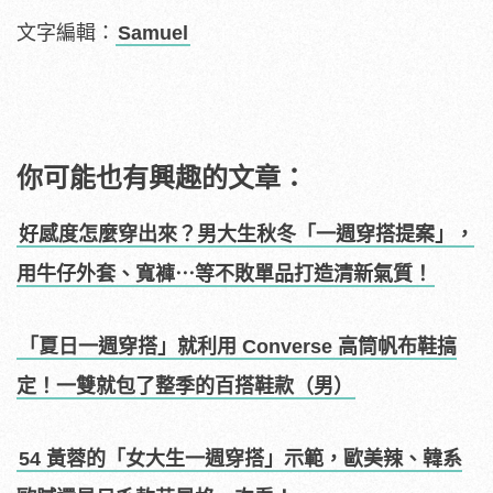
文字編輯：
Samuel
你可能也有興趣的文章：
好感度怎麼穿出來？男大生秋冬「一週穿搭提案」，
用牛仔外套、寬褲⋯等不敗單品打造清新氣質！
「夏日一週穿搭」就利用 Converse 高筒帆布鞋搞
定！一雙就包了整季的百搭鞋款（男）
54 黃蓉的「女大生一週穿搭」示範，歐美辣、韓系