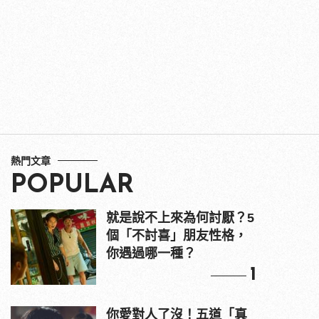
熱門文章
POPULAR
就是說不上來為何討厭？5
個「不討喜」朋友性格，
你遇過哪一種？
1
你愛對人了沒！五道「真