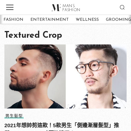
FASHION
ENTERTAINMENT
WELLNESS
GROOMING
Textured Crop
男生髮型
2021年想帥剪這款！5款男生「側邊漸層髮型」推