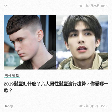
Kai
2019年8月25日 18:00
男性髮型
2019髮型紅什麼？六大男性髮型流行趨勢，你愛哪一
款？
Dandy
2019年5月17日 15:00