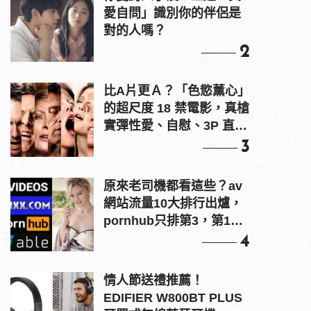
愛自問」識別你的伴侶是
對的人嗎？
2
比A片更Ａ？「色慾薰心」
的超尺度 18 禁電影，真槍
實彈性愛、自慰、3P 直接
上！
3
原來老司機都看這些？av
網站流量10大排行出爐，
pornhub只排第3，第1名
竟是他？
4
情人節送禮推薦！
EDIFIER W800BT PLUS