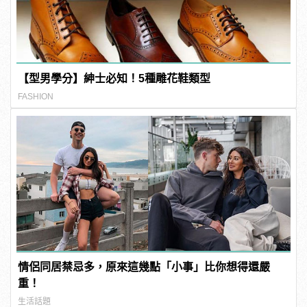
【型男學分】紳士必知！5種雕花鞋類型
FASHION
情侶同居禁忌多，原來這幾點「小事」比你想得還嚴
重！
生活話題