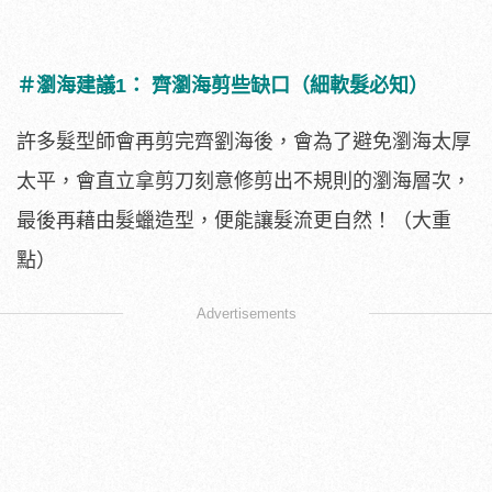
＃瀏海建議1： 齊瀏海剪些缺口（細軟髮必知）
許多髮型師會再剪完齊劉海後，會為了避免瀏海太厚
太平，會直立拿剪刀刻意修剪出不規則的瀏海層次，
最後再藉由髮蠟造型，便能讓髮流更自然！（大重
點）
Advertisements