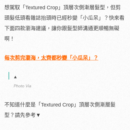
想駕馭「Textured Crop」頂層次側漸層髮型，但剪
頭髮低頭看雜誌抬頭時已經秒變「小瓜呆」？快來看
下面四款瀏海建議，讓你跟髮型師溝通更順暢無礙
啊！
每次剪完瀏海，太齊都秒變「小瓜呆」？
▲
Photo Via
不知道什麼是「Textured Crop」頂層次側漸層髮
型？請先參考▼