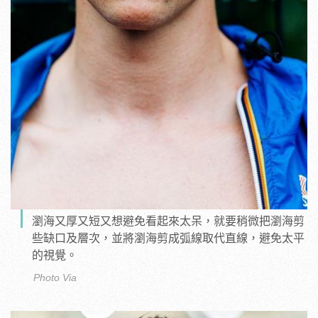
瀏海又厚又短又想避免看起來太呆，就要稍微把瀏海剪
些缺口及層次，並將瀏海剪成弧線取代直線，避免太平
的視覺。
Photo Via