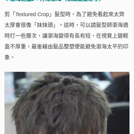
剪「Textured Crop」髮型時，為了避免看起來太齊
太厚會很像「妹妹頭」。這時，可以請髮型師瀏海適
時打一些層次，讓瀏海變得有長有短，在視覺上變輕
盈不厚重，最後藉由髮品整塑便能避免瀏海太平的印
象。