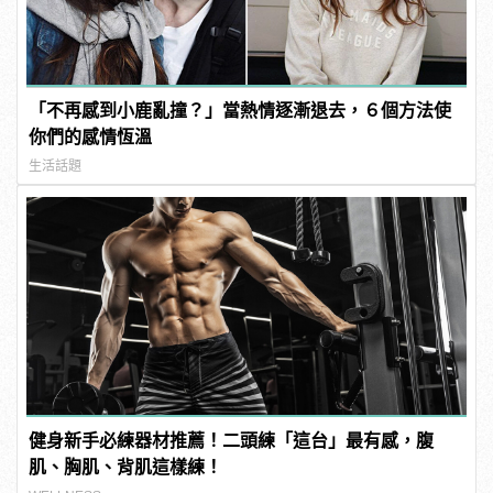
「不再感到小鹿亂撞？」當熱情逐漸退去，６個方法使
你們的感情恆溫
生活話題
健身新手必練器材推薦！二頭練「這台」最有感，腹
肌、胸肌、背肌這樣練！