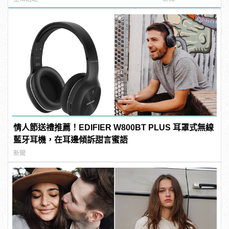
情人節送禮推薦！EDIFIER W800BT PLUS 耳罩式無線
藍牙耳機，在耳邊傾訴甜言蜜語
新聞