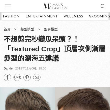
FASHION
ENTERTAINMENT
WELLNESS
GROOMING
首頁
髮型造型
型男髮型
不想剪完秒變瓜呆頭？！
「Textured Crop」頂層次側漸層
髮型的瀏海五建議
Dandy
2018年11月06日 18:00