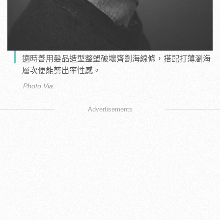
適時善用髮品造型整塑破壞齊劉海線條，搭配打薄瀏海
層次便能剪出率性感。
Photo Via
Advertisements