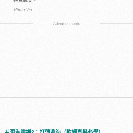
視覺感受。
Photo Via
Advertisements
＃瀏海建議2：打薄瀏海（軟細直髮必學）