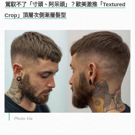
駕馭不了「寸頭、阿呆頭」？歐美激推「Textured
Crop」頂層次側漸層髮型
Photo Via