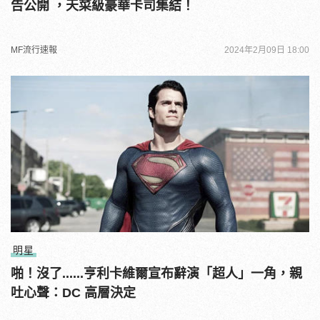
告公開 ，天菜級豪華卡司集結！
MF流行速報
2024年2月09日 18:00
明星
啪！沒了......亨利卡維爾宣布辭演「超人」一角，親
吐心聲：DC 高層決定