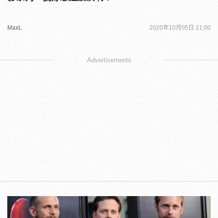
MaxL
2020年10月05日 21:00
Advertisements