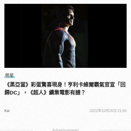
明星
《黑亞當》彩蛋驚喜現身！亨利卡維爾霸氣官宣「回
歸DC」，《超人》續集電影有譜？
Kai
2022年10月26日 21:00
Advertisements