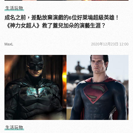
生活玩物
成名之前，差點放棄演戲的6位好萊塢超級英雄！
《神力女超人》救了蓋兒加朵的演藝生涯？
MaxL
2020年12月23日 12:00
生活玩物