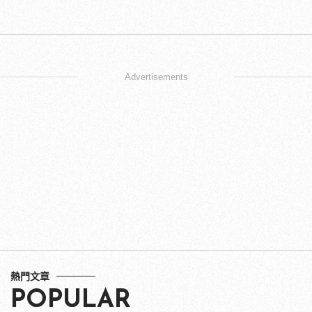
Advertisements
熱門文章
POPULAR