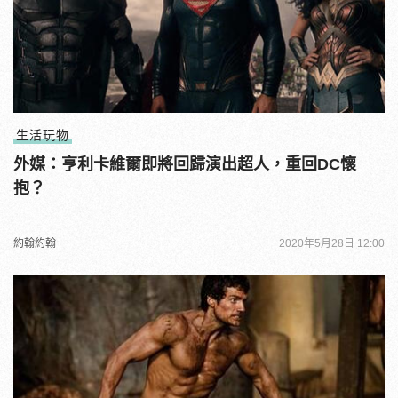
生活玩物
外媒：亨利卡維爾即將回歸演出超人，重回DC懷
抱？
約翰約翰
2020年5月28日 12:00