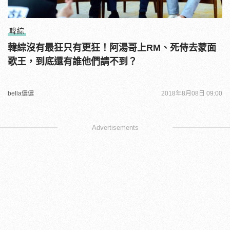
韓綜
韓綜沒有最狂只有更狂！阿湯哥上RM、死侍去蒙面
歌王，到底還有誰他們請不到？
bella儂儂
2018年8月08日 09:00
Advertisements