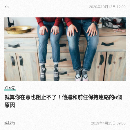
Kai
2020年10月12日 12:00
Os先
就算你在意也阻止不了！他還和前任保持連絡的6個
原因
姊妹淘
2019年4月25日 09:00