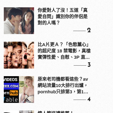
你愛對人了沒！五道「真
愛自問」識別你的伴侶是
對的人嗎？
2
比A片更Ａ？「色慾薰心」
的超尺度 18 禁電影，真槍
實彈性愛、自慰、3P 直接
上！
3
原來老司機都看這些？av
網站流量10大排行出爐，
pornhub只排第3，第1名
竟是他？
4