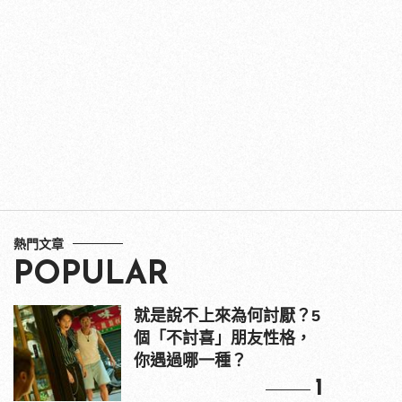
熱門文章
POPULAR
就是說不上來為何討厭？5
個「不討喜」朋友性格，
你遇過哪一種？
1