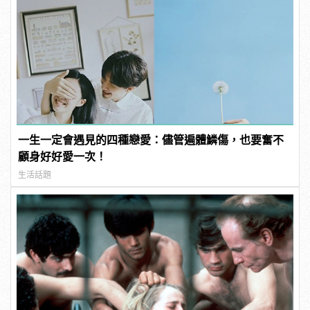
一生一定會遇見的四種戀愛：儘管遍體鱗傷，也要奮不
顧身好好愛一次！
生活話題