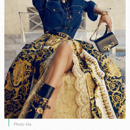
Photo Via