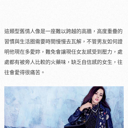
這類型舊情人像是一座難以跨越的高牆，高度重疊的
習慣與生活圈需要時間慢慢去瓦解，不管男友如何證
明他現在多愛妳，難免會讓現任女友感受到壓力，處
處都有被旁人比較的火藥味，缺乏自信感的女生，往
往會愛得很痛苦。