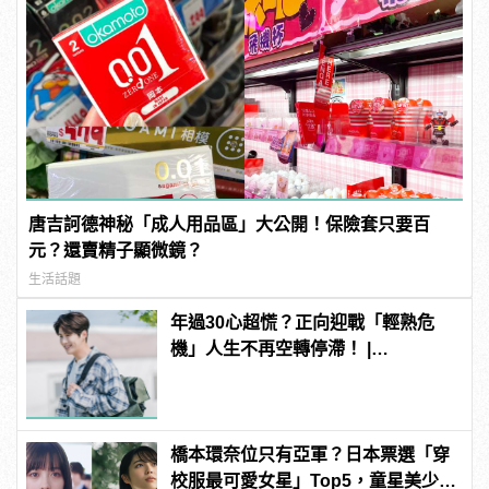
唐吉訶德神秘「成人用品區」大公開！保險套只要百
元？還賣精子顯微鏡？
生活話題
年過30心超慌？正向迎戰「輕熟危
機」人生不再空轉停滯！ |
manfashion這樣變型男
橋本環奈位只有亞軍？日本票選「穿
校服最可愛女星」Top5，童星美少女