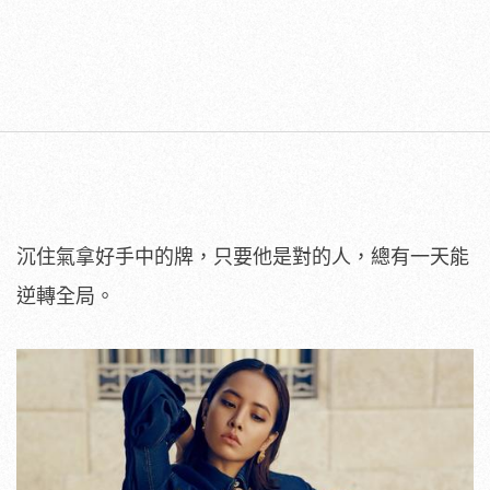
沉住氣拿好手中的牌，只要他是對的人，總有一天能
逆轉全局。