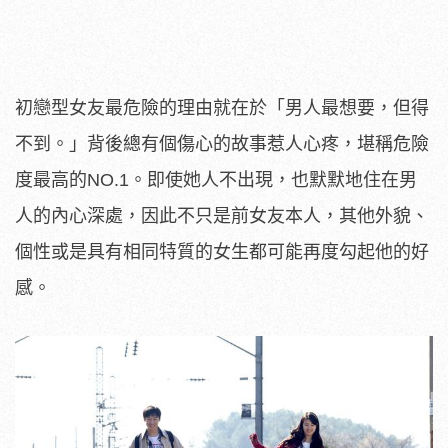
初戀型女友最危險的理由就在於「男人最想要，但得
不到。」背後總有個傷心的故事惹人心疼，堪稱危險
度最高的NO.1。即使她人不出現，也默默地住在男
人的內心深處，因此不只是前女友本人，其他外貌、
個性或是具有相同特質的女生都可能再度勾起他的好
感。