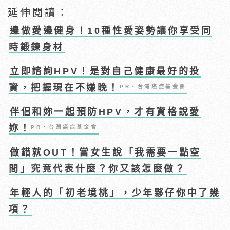
延伸閱讀：
邊做愛邊健身！10種性愛姿勢讓你享受同
時鍛鍊身材
立即諮詢HPV！是對自己健康最好的投
資，把握現在不嫌晚！
PR・台灣癌症基金會
伴侶和妳一起預防HPV，才有資格說愛
妳！
PR・台灣癌症基金會
做錯就OUT！當女生說「我需要一點空
間」究竟代表什麼？你又該怎麼做？
年輕人的「初老境桃」，少年夥仔你中了幾
項？