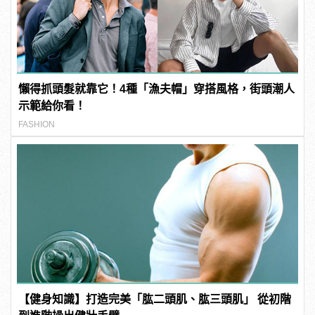
懶得抓頭髮就靠它！4種「漁夫帽」穿搭風格，街頭潮人
示範給你看！
FASHION
【健身知識】打造完美「肱二頭肌、肱三頭肌」 從初階