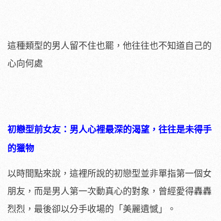
這種類型的男人留不住也罷，他往往也不知道自己的
心向何處
初戀型前女友：男人心裡最深的渴望，往往是未得手
的獵物
以時間點來說，這裡所說的初戀型並非單指第一個女
朋友，而是男人第一次動真心的對象，曾經愛得轟轟
烈烈，最後卻以分手收場的「美麗遺憾」。