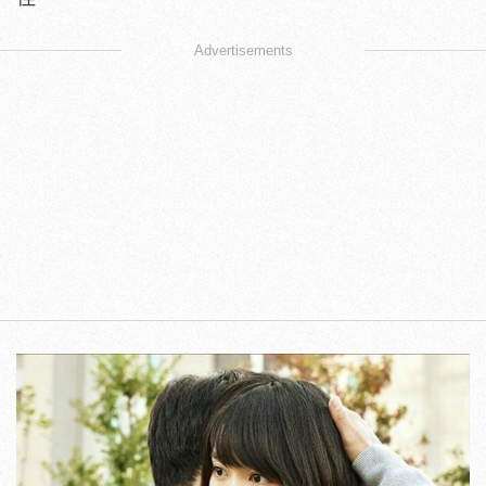
Advertisements