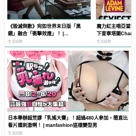
《毀滅倒數》宛如世界末日版「黑
魔力紅主唱亞當李維A
鏡」融合「衝擊效應」！ |
下查寧塔圖Channi
manfashion這樣變型男
《PEOPLE》時
生活話題
生活話題
男人！
日本舉辦超荒謬「乳搖大賽」！超過480人參加，簡直比
看片還刺激啊！ | manfashion這樣變型男
生活話題