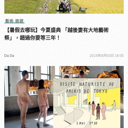
藝術.旅遊
【暑假去哪玩】今夏盛典 「越後妻有大地藝術
祭」，錯過你要等三年！
Da Da
2018年8月03日 18:00