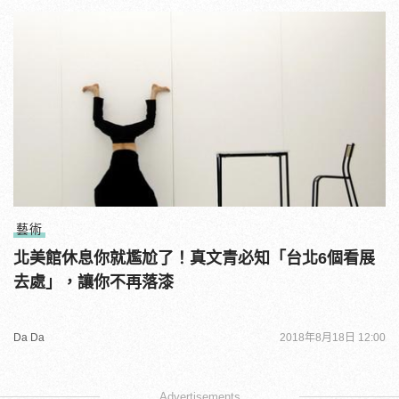
藝術
北美館休息你就尷尬了！真文青必知「台北6個看展
去處」，讓你不再落漆
Da Da
2018年8月18日 12:00
Advertisements