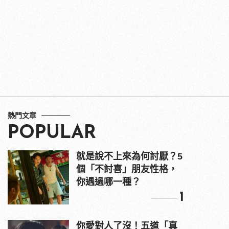
熱門文章
POPULAR
就是說不上來為何討厭？5
個「不討喜」朋友性格，
你遇過哪一種？
1
你愛對人了沒！五道「真