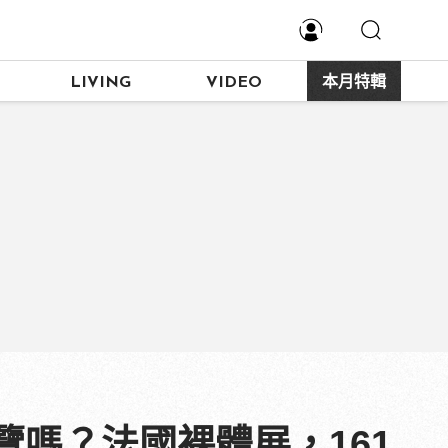
LIVING
VIDEO
本月特輯
嗎？法國裸體展，161