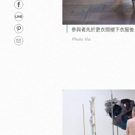
參與者先於更衣間褪下衣服後
Photo Via