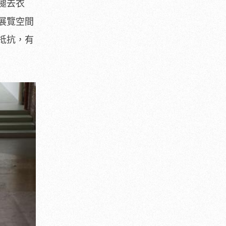
褪去衣
展覽空間
抵抗，有