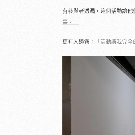
有參與者透漏，這個活動讓他
事。」
更有人透露：
「活動讓我完全