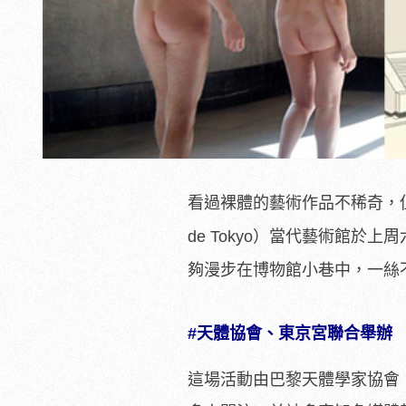
看過裸體的藝術作品不稀奇，
）
de Tokyo
當代藝術館於上周六
夠漫步在博物館小巷中，一絲
#天體協會、東京宮聯合舉辦
這場活動由巴黎天體學家協會