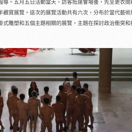
報導。五月五日活動當天，訪客抵達會場後，先至更衣間
半觀賞展覽。這次的展覽活動共有六次，分布於當代藝術
掛式雕塑和五個主題相關的展覽，主題在探討政治衝突和