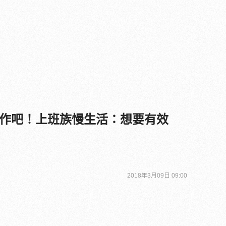
作吧！上班族慢生活：想要有效
2018年3月09日 09:00