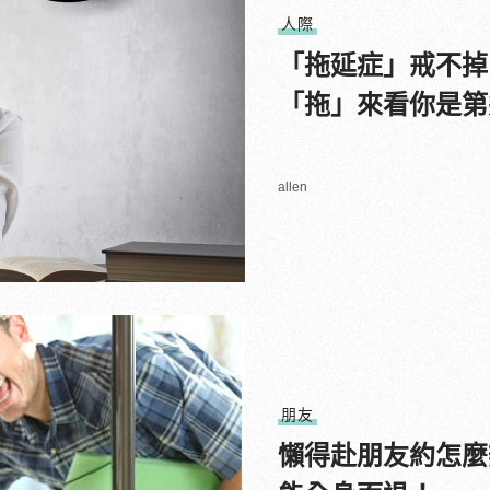
人際
「拖延症」戒不掉
「拖」來看你是第
allen
朋友
懶得赴朋友約怎麼