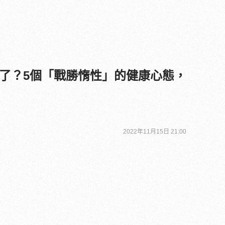
了？5個「戰勝惰性」的健康心態，
2022年11月15日 21:00