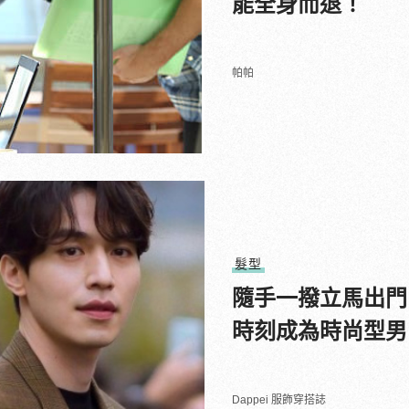
能全身而退！
帕帕
髮型
隨手一撥立馬出門
時刻成為時尚型男
Dappei 服飾穿搭誌