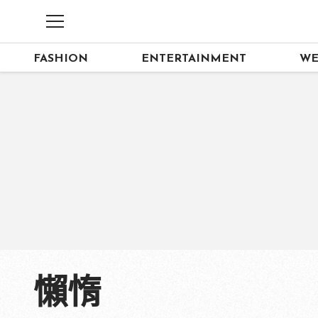
FASHION
ENTERTAINMENT
WE
懶惰