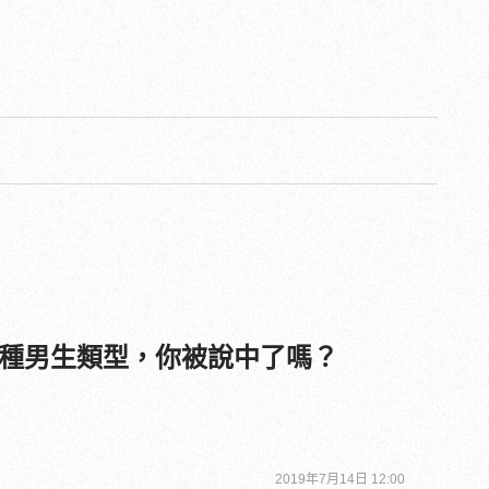
種男生類型，你被說中了嗎？
2019年7月14日 12:00