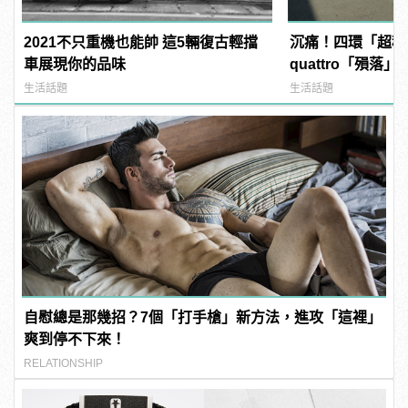
2021不只重機也能帥 這5輛復古輕擋
沉痛！四環「超稀有
車展現你的品味
quattro「殞落」
生活話題
生活話題
自慰總是那幾招？7個「打手槍」新方法，進攻「這裡」
爽到停不下來！
RELATIONSHIP