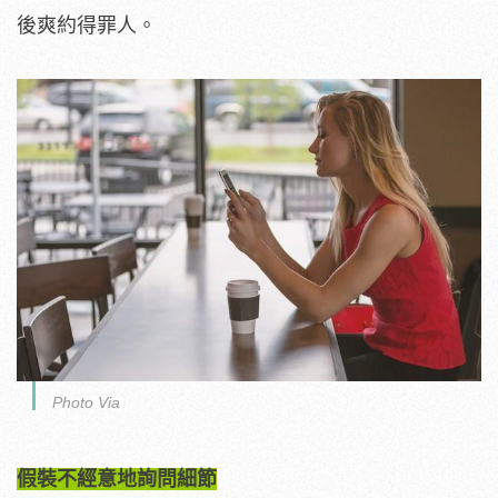
後爽約得罪人。
Photo Via
假裝不經意地詢問細節