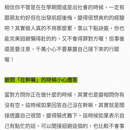
相信你不管是在在學期間或是出社會的時候，一定有
跟朋友約好但在出發前超後悔，變得很想爽約的經驗
吧？其實做人真的不用那麼累，靠以下點訣竅，你也
能完美迴避懶得赴的約，又不會得罪對方喔！但事後
還是要注意，千萬小心不要暴露自己接下來的行蹤
喔！
被問「在幹嘛」的時候小心應答
當對方問你正在做什麼的時候，其實也是變相問你有
沒有空。這時候如果回答自己沒在幹嘛，其實就是間
接透露自己很閒，變得騎虎難下。這時候如果表示自
己有點忙的話，可以間接迴避這個約，也比較不會事