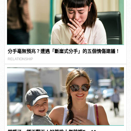
分手毫無預兆？遭遇「斷崖式分手」的五個情傷建議！
RELATIONSHIP