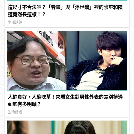
這尺寸不合法吧？「春畫」與「浮世繪」裡的陰莖和陰
道竟然長這樣！？
生活話題
人帥真好，人醜吃草！來看女生對男性外表的差別待遇
到底有多明顯？
生活話題