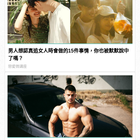
男人想認真追女人時會做的15件事情，你也被默默說中
了嗎？
戀愛微講座