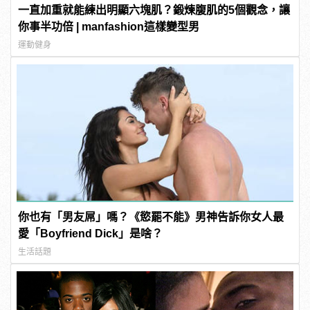
一直加重就能練出明顯六塊肌？鍛煉腹肌的5個觀念，讓
你事半功倍 | manfashion這樣變型男
運動健身
你也有「男友屌」嗎？《慾罷不能》男神告訴你女人最
愛「Boyfriend Dick」是啥？
生活話題