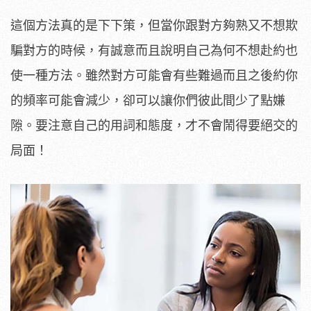
這個方法真的是下下策，但當你跟對方夠熟又不想欺
騙對方的時候，有誠意而且說明自己為何不想赴約也
使一種方法。雖然對方可能會有些難過而且之後約你
的頻率可能會減少，卻可以讓你們彼此間少了點嫌
隙。要注意自己的用詞和態度，才不會鬧得要絕交的
局面！