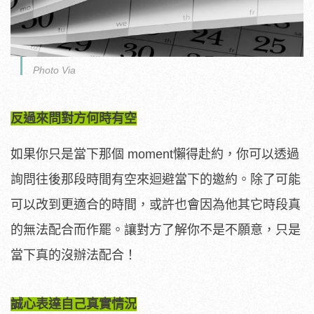
Photo Via
反過來問對方何時有空
如果你只是當下那個 moment懶得赴約，你可以透過
詢問往後那段時間有空來迴避當下的邀約。除了可能
可以改到更適合的時間，或許也會因為他其它時段真
的無法配合而作罷。讓對方了解你不是不願意，只是
當下真的沒辦法配合！
誠心表達自己真實情況