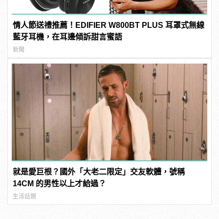
情人節送禮推薦！EDIFIER W800BT PLUS 耳罩式無線
藍牙耳機，在耳邊傾訴甜言蜜語
新聞
就是愛巨根？國外「大老二限定」交友軟體，號稱
14CM 的男性以上才給過？
生活話題