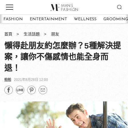
FASHION
ENTERTAINMENT
WELLNESS
GROOMING
首頁
生活話題
朋友
懶得赴朋友約怎麼辦？5種解決提
案，讓你不傷感情也能全身而
退！
帕帕
2021年8月28日 12:00