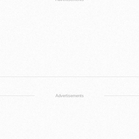
Advertisements