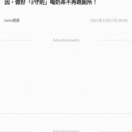
因，做好「2守則」喝奶茶不再跑廁所！
bella儂儂
2021年11月17日 09:00
Advertisements
Advertisements