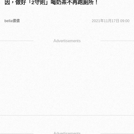
因，做好「2守則」喝奶茶不再跑廁所！
bella儂儂
2021年11月17日 09:00
Advertisements
Advertisements