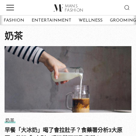
FASHION
ENTERTAINMENT
WELLNESS
GROOMING
奶茶
奶茶
早餐「大冰奶」喝了會拉肚子？食藥署分析3大原