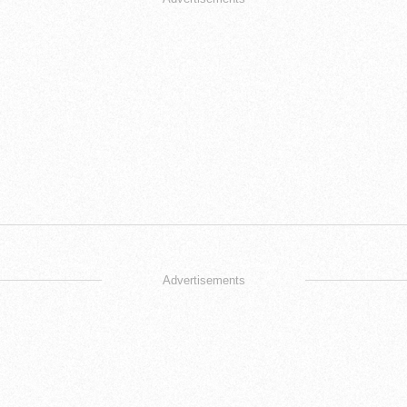
Advertisements