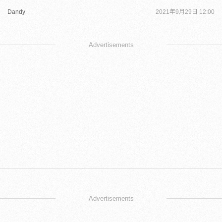
Dandy
2021年9月29日 12:00
Advertisements
Advertisements