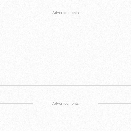
Advertisements
Advertisements