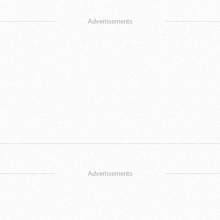
Advertisements
Advertisements