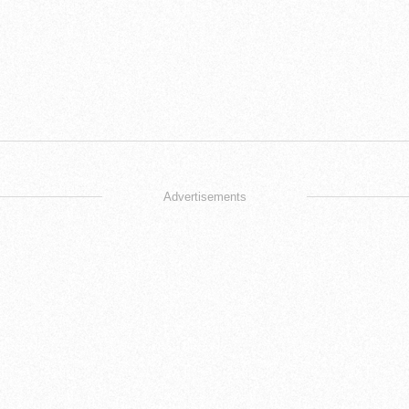
Advertisements