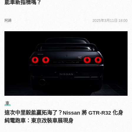
能車新指標嗎？
阿諦
2025年3月11日 18:00
車
這次中里毅能贏拓海了？Nissan 將 GTR-R32 化身
純電跑車：東京改裝車展現身