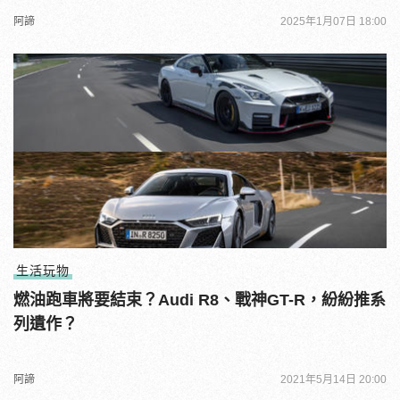
阿諦
2025年1月07日 18:00
生活玩物
燃油跑車將要結束？Audi R8、戰神GT-R，紛紛推系
列遺作？
阿諦
2021年5月14日 20:00