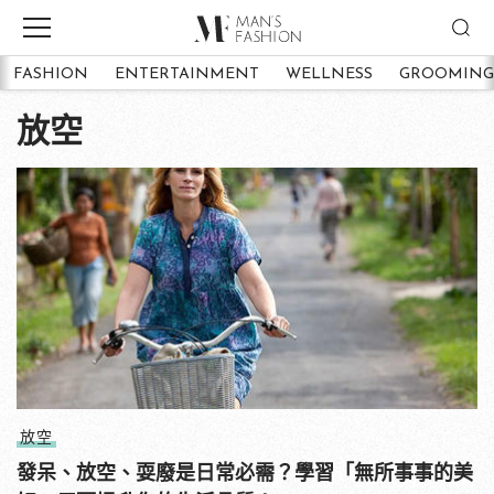
FASHION
ENTERTAINMENT
WELLNESS
GROOMING
放空
放空
發呆、放空、耍廢是日常必需？學習「無所事事的美