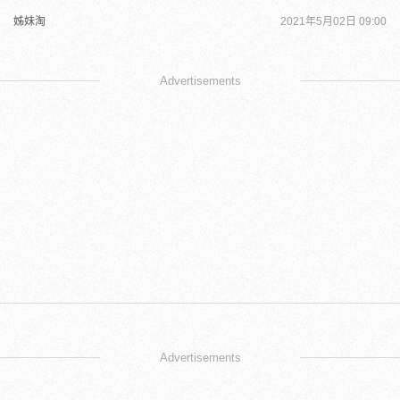
姊妹淘
2021年5月02日 09:00
Advertisements
Advertisements