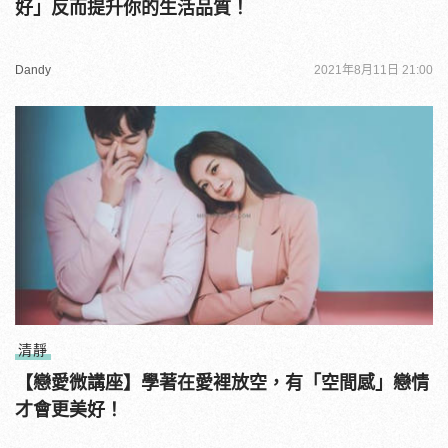
好」反而提升你的生活品質！
Dandy
2021年8月11日 21:00
清靜
【戀愛微講座】學著在愛裡放空，有「空間感」戀情
才會更美好！