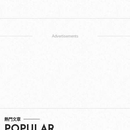
Advertisements
熱門文章
POPULAR