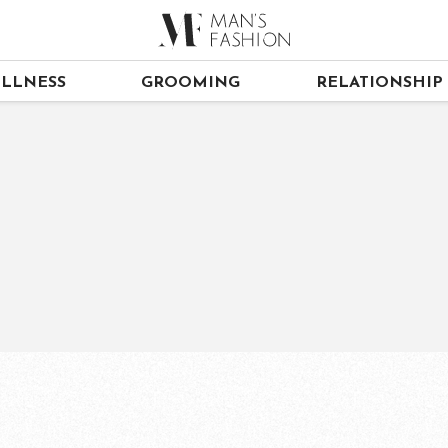
LLNESS
GROOMING
RELATIONSHIP