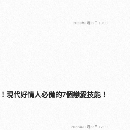
2023年1月22日 18:00
！現代好情人必備的7個戀愛技能！
2022年11月23日 12:00