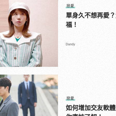
戀愛
單身久不想再愛？
福！
Dandy
戀愛
如何增加交友軟體