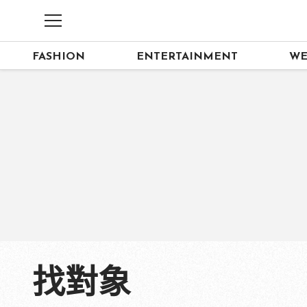
FASHION
ENTERTAINMENT
WE
找對象