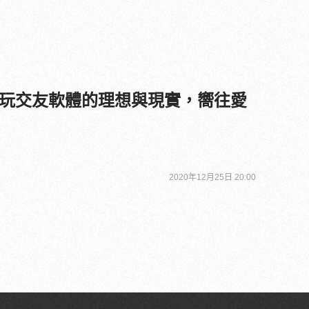
玩交友軟體的理想與現實，嚮往愛
2020年12月25日 20:00