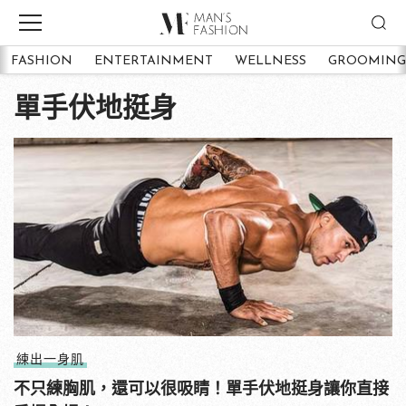
FASHION
ENTERTAINMENT
WELLNESS
GROOMING
單手伏地挺身
練出一身肌
不只練胸肌，還可以很吸睛！單手伏地挺身讓你直接