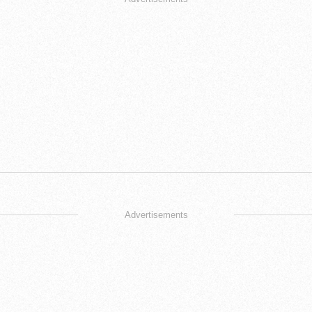
Advertisements