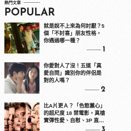
熱門文章
POPULAR
就是說不上來為何討厭？5
個「不討喜」朋友性格，
你遇過哪一種？
1
你愛對人了沒！五道「真
愛自問」識別你的伴侶是
對的人嗎？
2
比A片更Ａ？「色慾薰心」
的超尺度 18 禁電影，真槍
實彈性愛、自慰、3P 直接
上！
3