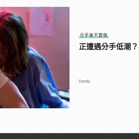
分手後不要做
正遭遇分手低潮？
Dandy