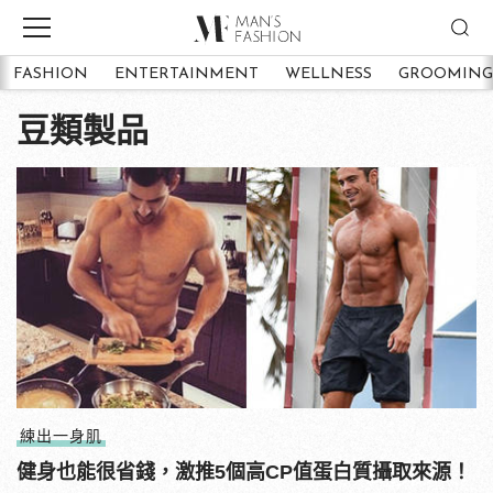
FASHION
ENTERTAINMENT
WELLNESS
GROOMING
豆類製品
練出一身肌
健身也能很省錢，激推5個高CP值蛋白質攝取來源！