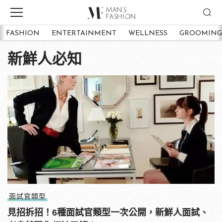
FASHION
ENTERTAINMENT
WELLNESS
GROOMING
新鮮人必知
面試官類型
見招拆招！6種面試官類型一次公開，新鮮人面試、