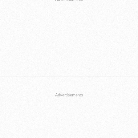
Advertisements