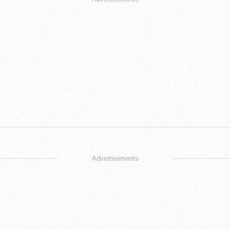
Advertisements