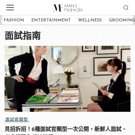
FASHION
ENTERTAINMENT
WELLNESS
GROOMING
面試指南
面試官類型
見招拆招！6種面試官類型一次公開，新鮮人面試、