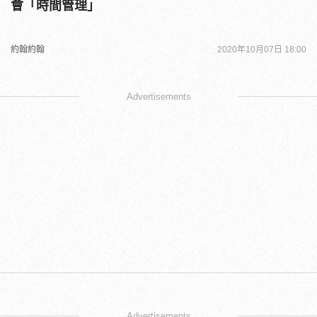
會「時間管理」
約翰約翰
2020年10月07日 18:00
Advertisements
Advertisements