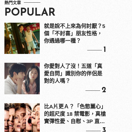
熱門文章
POPULAR
就是說不上來為何討厭？5
個「不討喜」朋友性格，
你遇過哪一種？
1
你愛對人了沒！五道「真
愛自問」識別你的伴侶是
對的人嗎？
2
比A片更Ａ？「色慾薰心」
的超尺度 18 禁電影，真槍
實彈性愛、自慰、3P 直接
上！
3