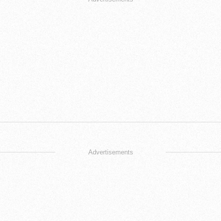
Advertisements