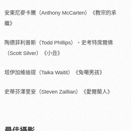
安東尼麥卡騰（Anthony McCarten）《教宗的承
繼》
陶德菲利普斯（Todd Phillips）、史考特席爾佛
（Scott Silver）《小丑》
塔伊加維迪提（Taika Waitit）《兔嘲男孩》
史蒂芬澤里安（Steven Zaillian）《愛爾蘭人》
最佳攝影