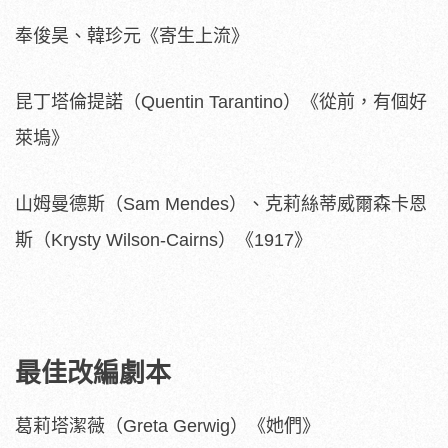
奉俊昊、韓珍元《寄生上流》
昆丁塔倫提諾（Quentin Tarantino）《從前，有個好
萊塢》
山姆曼德斯（Sam Mendes）、克莉絲蒂威爾森卡恩
斯（Krysty Wilson-Cairns）《1917》
最佳改編劇本
葛莉塔潔薇（Greta Gerwig）《她們》