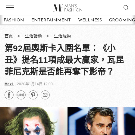
FASHION
ENTERTAINMENT
WELLNESS
GROOMING
首頁
生活話題
生活玩物
第92屆奧斯卡入圍名單：《小
丑》提名11項成最大贏家，瓦昆
菲尼克斯是否能再奪下影帝？
MaxL
2020年1月14日 12:00