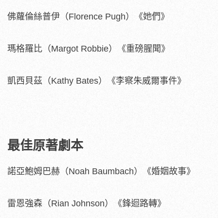
佛蘿倫絲普伊（Florence Pugh）《她們》
瑪格羅比（Margot Robbie）《重磅腥聞》
凱西貝茲（Kathy Bates）《李察朱威爾事件》
最佳原著劇本
諾亞鮑姆巴赫（Noah Baumbach）《婚姻故事》
雷恩強森（Rian Johnson）《鋒迴路轉》