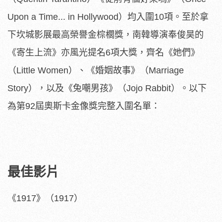
Upon a Time... in Hollywood）均入圍10項。至於拿
下坎城影展最高榮譽金棕櫚獎，南韓導演奉俊昊的
《寄生上流》亦風光提名6項大獎，齊名《她們》
（Little Women）、《婚姻故事》（Marriage
Story），以及《兔嘲男孩》（Jojo Rabbit）。以下
為第92屆奧斯卡金像獎完整入圍名單：
最佳影片
《1917》（1917）