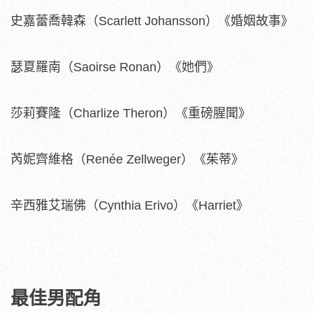
史嘉蕾喬韓森（Scarlett Johansson）《婚姻故事》
瑟夏羅南（Saoirse Ronan）《她們》
莎莉賽隆（Charlize Theron）《重磅腥聞》
芮妮齊維格（Renée Zellweger）《茱蒂》
辛西雅艾瑞佛（Cynthia Erivo）《Harriet》
最佳男配角