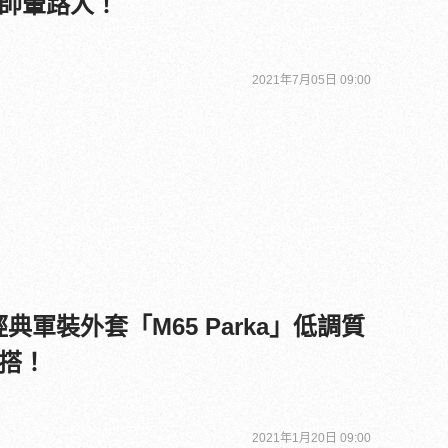
帥暈路人！
2021年7月05日 09:00
典軍裝外套「M65 Parka」低調質
搭！
2021年1月20日 09:00