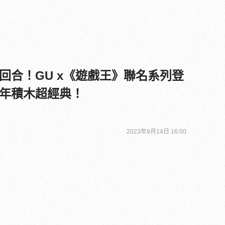
回合！GU x《遊戲王》聯名系列登
年積木超經典！
2023年9月14日 16:00