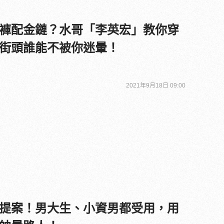
褲配金鏈？水哥「李英宏」教你穿
街頭誰能不被你迷暈！
2021年9月18日 09:00
提案！男大生、小資男都受用，用