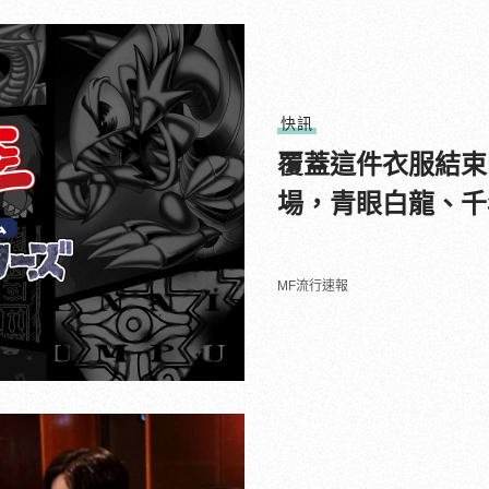
快訊
覆蓋這件衣服結束
場，青眼白龍、千
MF流行速報