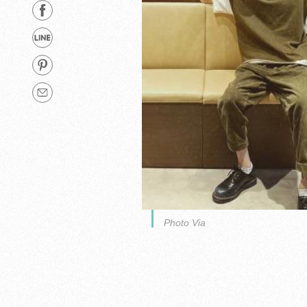
Photo Via