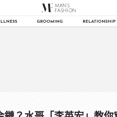
LLNESS
GROOMING
RELATIONSHIP
金鏈？水哥「李英宏」教你