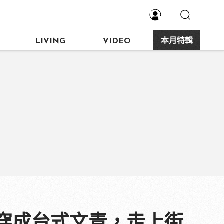
LIVING
VIDEO
本月特輯
穿成台式文青，走上街