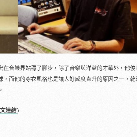
宏在音樂界站穩了腳步，除了音樂與洋溢的才華外，他俊
球，而他的穿衣風格也是讓人好感度直升的原因之一，乾
。
文連結
)