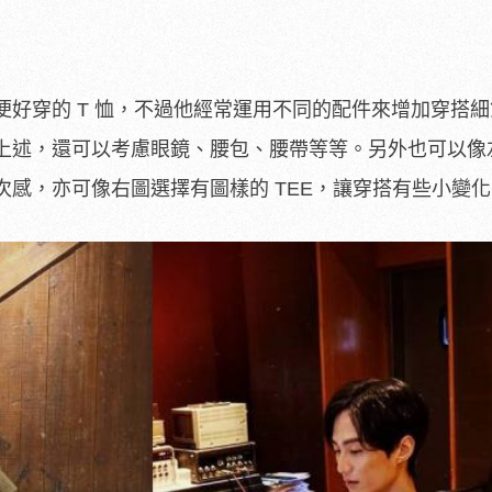
便好穿的 T 恤，不過他經常運用不同的配件來增加穿搭
上述，還可以考慮眼鏡、腰包、腰帶等等。另外也可以像
次感，亦可像右圖選擇有圖樣的 TEE，讓穿搭有些小變化