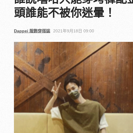
頭誰能不被你迷暈！
Dappei 服飾穿搭誌
2021年9月18日 09:00