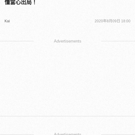
懂當心出局！
Kai
2020年8月09日 18:00
Advertisements
Advertisements