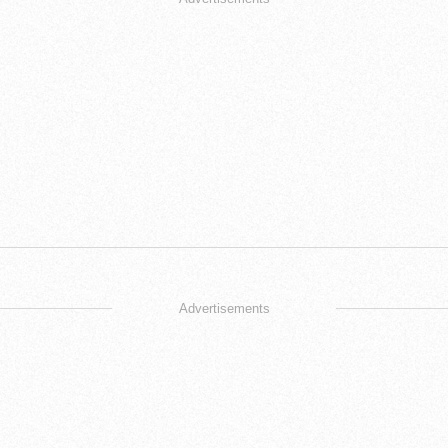
Advertisements