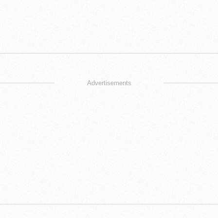
Advertisements