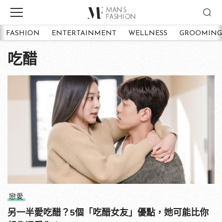
FASHION
ENTERTAINMENT
WELLNESS
GROOMING
吃醋
戀愛
另一半愛吃醋？5個「吃醋女友」優點，她可能比你