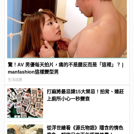
驚！AV 男優每天拍片，痛的不是腰反而是「這裡」？ |
manfashion這樣變型男
生活話題
打麻將最忌諱15大禁忌！拍背、連莊
上廁所小心一秒變衰
從浮世繪看《源氏物語》隱含的情色