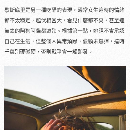
歇斯底里是另一種吃醋的表現，通常女生這時的情緒
都不太穩定，起伏相當大，看見什麼都不爽，甚至連
無辜的阿狗阿貓都遭殃。根據第一點，她絕不會承認
自己在生氣，但整個人異常煩躁，像顆未爆彈，這時
千萬別硬碰硬，否則戰爭會一觸即發。