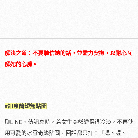
解決之道：不要聽信她的話，並盡力安撫，以耐心瓦
解她的心房。
#訊息簡短無貼圖
聊LINE、傳訊息時，若女生突然變得很冷淡，不再使
用可愛的冰雪奇緣貼圖，回話都只打：「嗯、喔、