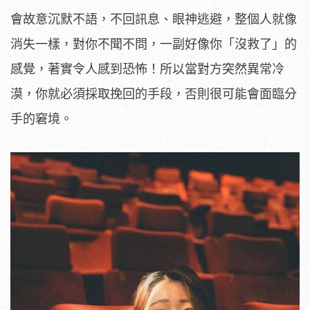
會故意沉默不語，不回訊息、眼神逃避，整個人就像
消失一樣，對你不聞不問，一副好像你「沒救了」的
感覺，著實令人感到恐怖！所以當對方突然異常冷
漠，你就必須採取挽回的手段，否則很可能會面臨分
手的窘境。