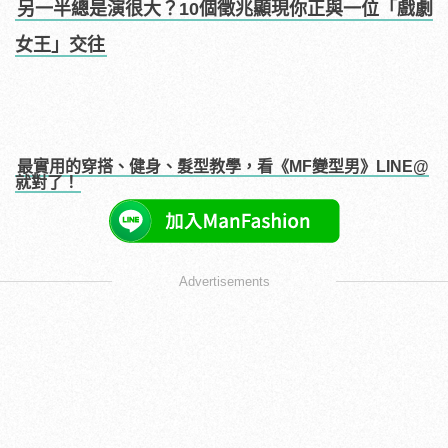
另一半總是演很大？10個徵兆顯現你正與一位「戲劇
女王」交往
最實用的穿搭、健身、髮型教學，看《MF變型男》LINE@
就對了！
Advertisements