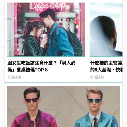
跟女生吃飯該注意什麼？「男人必
什麼樣的主管讓人
備」餐桌禮儀TOP８
的6大基礎，快看看
manfashion這
生活話題
生活話題