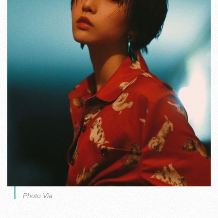
Photo Via