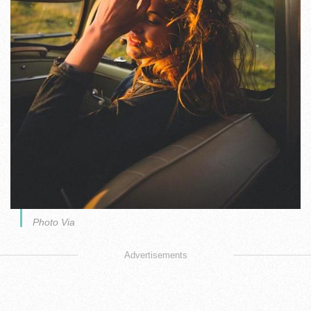
Photo Via
Advertisements