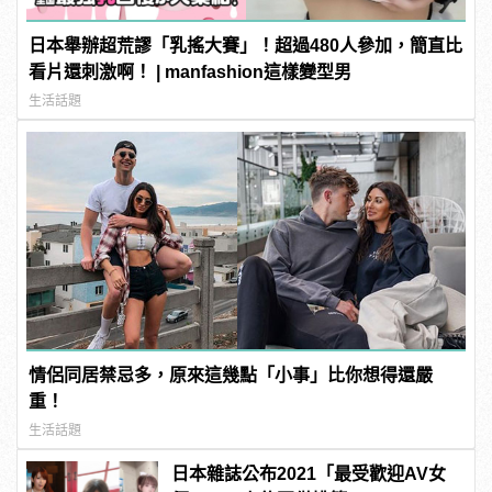
日本舉辦超荒謬「乳搖大賽」！超過480人參加，簡直比
看片還刺激啊！ | manfashion這樣變型男
生活話題
情侶同居禁忌多，原來這幾點「小事」比你想得還嚴
重！
生活話題
日本雜誌公布2021「最受歡迎AV女