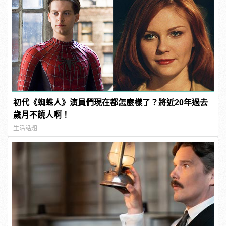
初代《蜘蛛人》演員們現在都怎麼樣了？將近20年過去
歲月不饒人啊！
生活話題