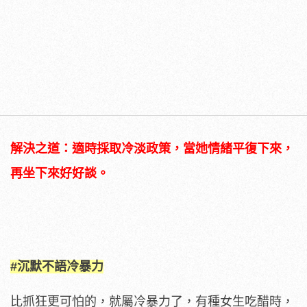
解決之道：適時採取冷淡政策，當她情緒平復下來，
再坐下來好好談。
#沉默不語冷暴力
比抓狂更可怕的，就屬冷暴力了，有種女生吃醋時，