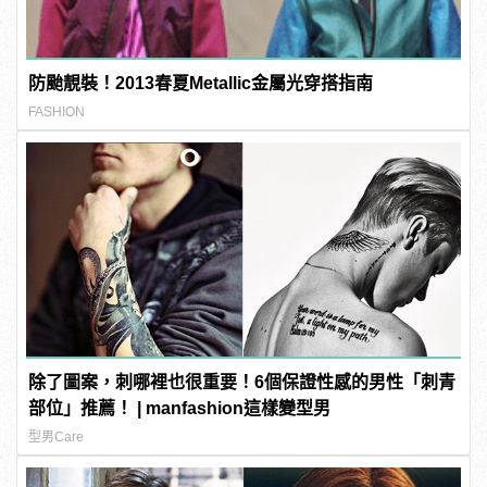
防颱靚裝！2013春夏Metallic金屬光穿搭指南
FASHION
除了圖案，刺哪裡也很重要！6個保證性感的男性「刺青
部位」推薦！ | manfashion這樣變型男
型男Care