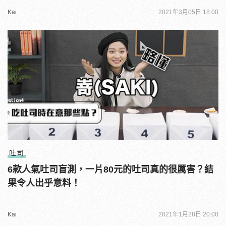
Kai
2021年3月05日 18:00
吐司
6款人氣吐司盲測，一片80元的吐司真的很厲害？結
果令人出乎意料！
Kai
2021年1月28日 20:00