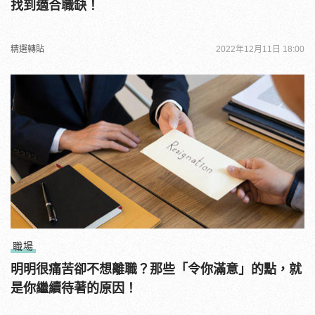
找到適合職缺！
精選轉貼
2022年12月11日 18:00
職場
明明很痛苦卻不想離職？那些「令你滿意」的點，就
是你繼續待著的原因！