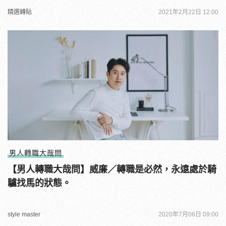
精選轉貼
2021年2月22日 12:00
男人轉職大哉問
【男人轉職大哉問】威廉／轉職是必然，永遠處於騎
驢找馬的狀態。
style master
2020年7月06日 09:00