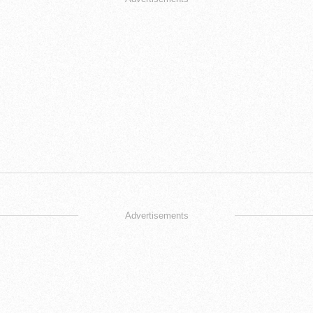
Advertisements