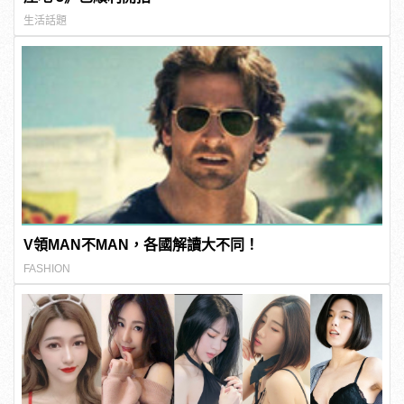
生活話題
V領MAN不MAN，各國解讀大不同！
FASHION