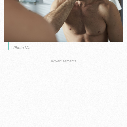
Photo Via
Advertisements