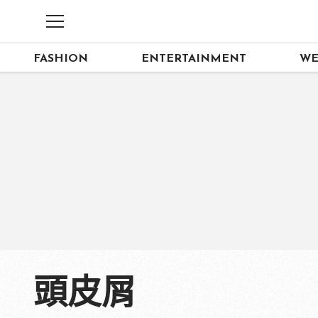
FASHION
ENTERTAINMENT
WE
頭皮屑