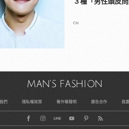
３種「男性頭皮問
Chi
我們
隱私權政策
著作權聲明
廣告合作
我