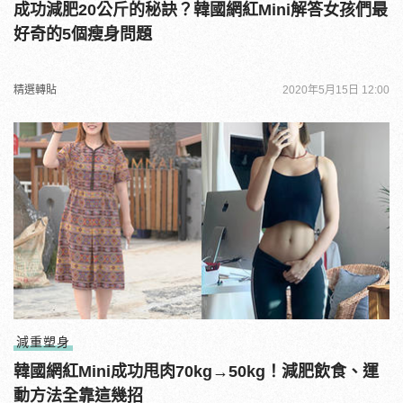
成功減肥20公斤的秘訣？韓國網紅Mini解答女孩們最
好奇的5個瘦身問題
精選轉貼
2020年5月15日 12:00
減重塑身
韓國網紅Mini成功甩肉70kg→50kg！減肥飲食、運
動方法全靠這幾招