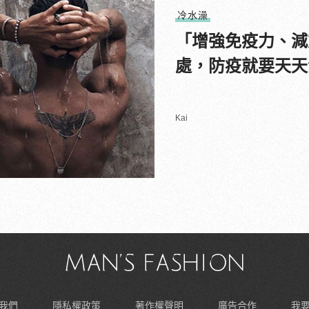
冷水澡
「增強免疫力、減
處，防疫就要天天
Kai
我們
隱私權政策
著作權聲明
廣告合作
我