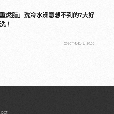
重燃脂」洗冷水澡意想不到的7大好
洗！
2020年4月14日 20:00
要投稿