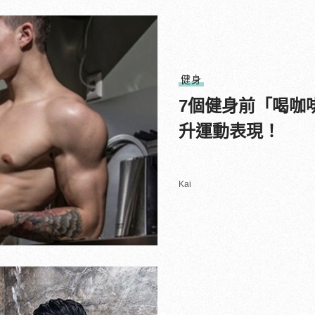
健身
7個健身前「喝咖
升運動表現！
Kai