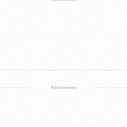
Advertisements