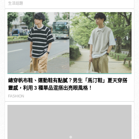
生活話題
總穿帆布鞋、運動鞋有點膩？男生「馬汀鞋」夏天穿搭
靈感，利用 3 種單品混搭出亮眼風格！
FASHION