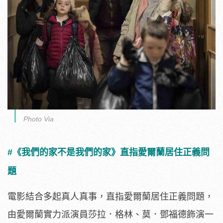
Photo Via
#《我們的家不是我們的家》直指愛爾蘭居住正義問
題
電影結合多起真人真事，
直指愛爾蘭居住正義問題，
由愛爾蘭實力派演員莎拉．格林、莫．
鄧福德飾演一