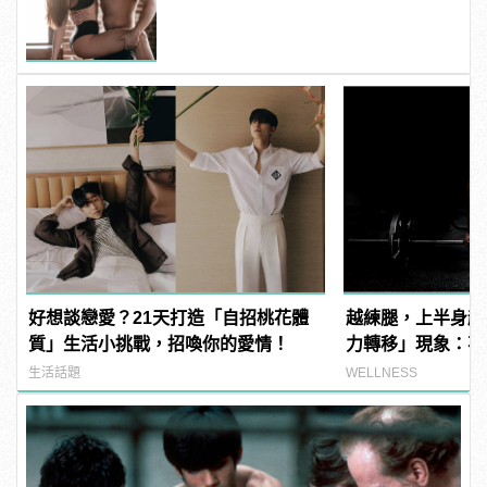
好想談戀愛？21天打造「自招桃花體
越練腿，上半身越
質」生活小挑戰，招喚你的愛情！
力轉移」現象：不
生活話題
WELLNESS