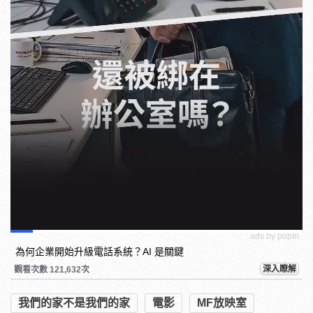
ads by popIn
為何企業開始升級電話系統？AI 是關鍵
深入瞭解
觀看次數 121,632次
我們的家不是我們的家
電影
MF放映室