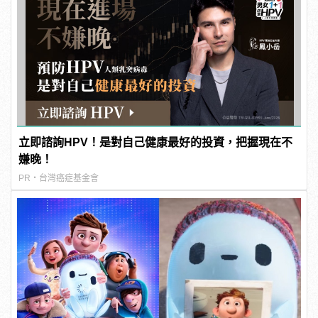
立即諮詢HPV！是對自己健康最好的投資，把握現在不
嫌晚！
PR・台灣癌症基金會