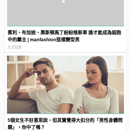
賓利、布加迪、奧斯頓馬丁紛紛推新車 誰才能成為超跑
中的霸主 | manfashion這樣變型男
生活話題
5個女生不好意思說，但其實覺得大扣分的「男性身體問
題」，你中了嗎？