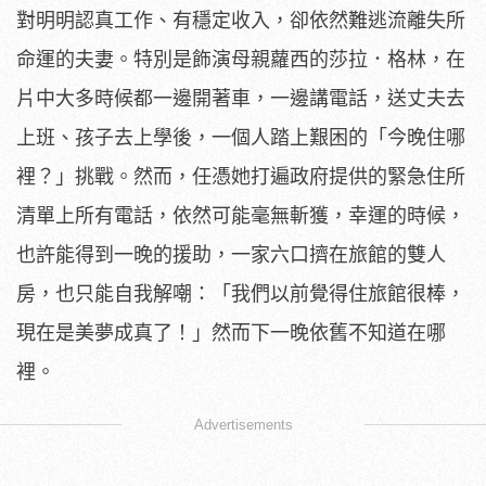
對明明認真工作、有穩定收入，
卻依然難逃流離失所
命運的夫妻。特別是飾演母親蘿西的莎拉．格林
，在
片中大多時候都一邊開著車，一邊講電話，送丈夫去
上班、
孩子去上學後，一個人踏上艱困的「今晚住哪
裡？」挑戰。然而，
任憑她打遍政府提供的緊急住所
清單上所有電話，
依然可能毫無斬獲，幸運的時候，
也許能得到一晚的援助，
一家六口擠在旅館的雙人
房，也只能自我解嘲：「
我們以前覺得住旅館很棒，
現在是美夢成真了！」
然而下一晚依舊不知道在哪
裡。
Advertisements