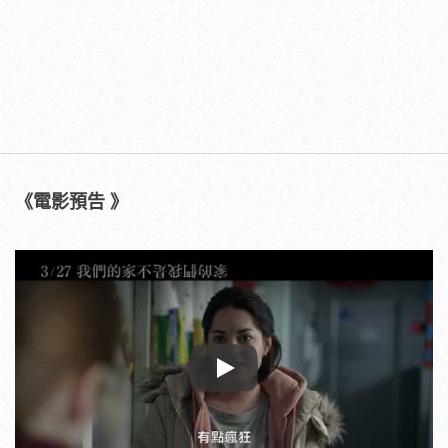
《電影預告 》
Play