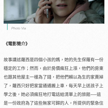
Photo Via
《電影簡介》
故事講述蘿西是四個小孩的媽，她的先生保羅有一份
穩定的工作；
然而，由於房價瘋狂上漲，他們的房東
也跟其他屋主一樣為了錢，
把他們賴以為生的家賣掉
了，蘿西只好把家當通通搬上車，
每天早上送孩子上
學之後，她必須瘋狂地打電話給清單上的旅館──
這
是一份政府為了這些無家可歸的人，所提供的緊急住