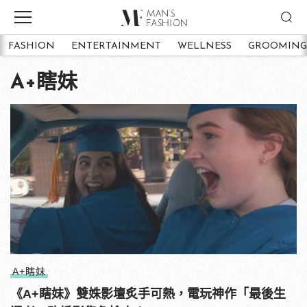
FASHION
ENTERTAINMENT
WELLNESS
GROOMING
A+瞎妹
A+瞎妹
《A+瞎妹》雙姝影壇炙手可熱，電玩神作「最後生