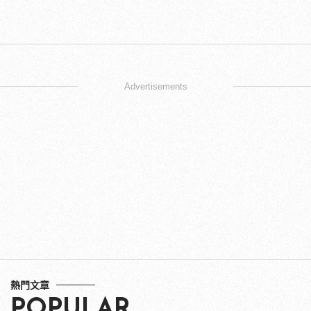
Advertisements
熱門文章
POPULAR