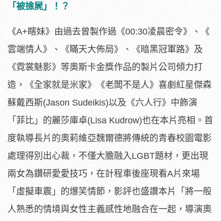
「被撿屍」！？
《A+瞎妹》由過去曾製作過《00:30凌晨密令》、《
雲端情人》、《瞞天大佈局》、《暗黑冠軍路》及
《霓裳魅影》
等奧斯卡金獎作品的製片公司傾力打
造，《全家就是米家》《
老闆不是人》喜劇紅星傑森
蘇戴西斯(Jason Sudeikis)以及《六人行》中飾演
「菲比」的麗莎庫卓(
Lisa Kudrow)也在本片亮相。
首
度執導長片的奧莉維亞魏爾德將傳統的青春校園電影
處理得別出心
裁，不僅大膽融入LGBT題材，更出現
兩女為鑽研愛愛技巧，
在計程車後座現看A片來場
「虛擬車震」的爆笑情節，
影評也盛讚本片「
將一般
人熟悉的情境與女性主義感性地融合在一起，
導演奧