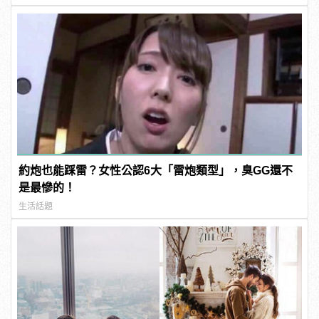
約炮也能踩雷？女性公認6大「雷炮類型」，臭GG還不
是最慘的！
生活話題