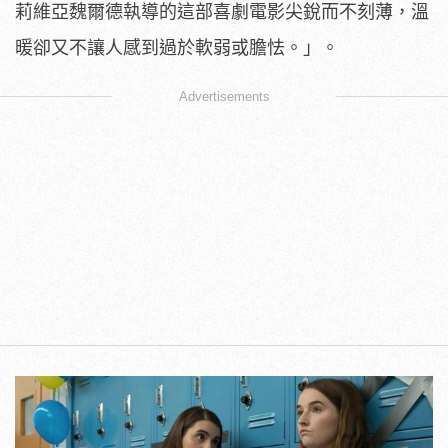
莉維亞魏爾德執導的這部喜劇電影尖銳而不刻薄，
溫
暖卻又不讓人感到過於軟弱或膽怯。」。
Advertisements