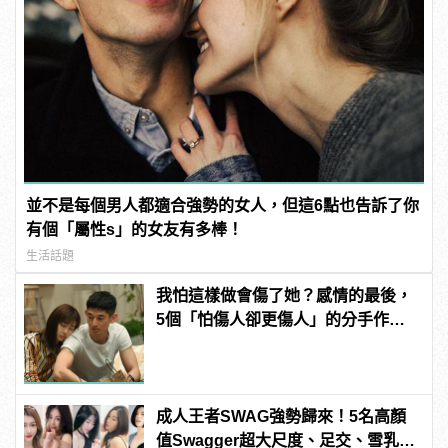
並不是每個男人都適合強勢的女人，但這6點也告訴了你
有個「屬性s」的女友有多棒！
生活話題
我怕這樣做會傷了她？感情的最後，
5個「怕傷人卻更傷人」的分手作為 |
manfashion這樣變型男
成人王者SWAG強勢歸來！5名高顏
值Swagger超大尺度、足交、雪乳、