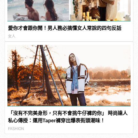
愛你才會跟你鬧！男人務必搞懂女人常說的四句反話
女人
「沒有不完美身形，只有不會挑牛仔褲的你」 時尚達人
私心傳授：運用Taper褲穿出爆表街頭潮味！
FASHION