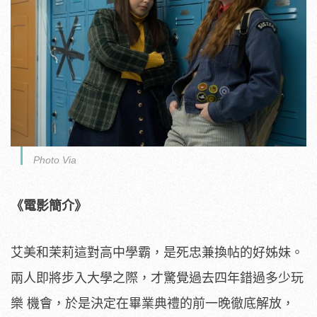
Photo Via
《電影簡介》
艾美和茉莉這對高中學霸，是死忠兼換帖的好姊妹。
兩人即將步入大學之際，才驚覺過去四年錯過多少玩
樂 機會，於是決定在畢業典禮的前一晚徹底解放，