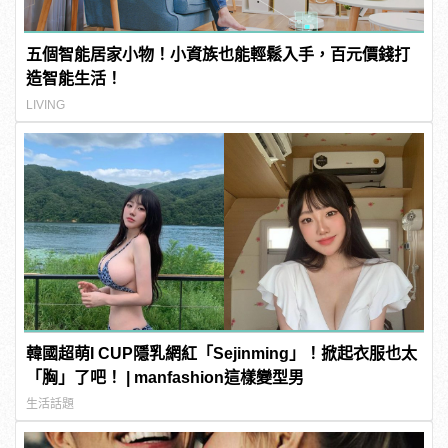
五個智能居家小物！小資族也能輕鬆入手，百元價錢打
造智能生活！
LIVING
韓國超萌I CUP隱乳網紅「Sejinming」！掀起衣服也太
「胸」了吧！ | manfashion這樣變型男
生活話題