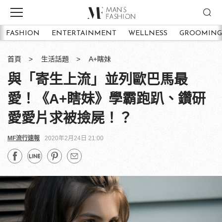
FASHION
ENTERTAINMENT
WELLNESS
GROOMING
首頁
生活話題
A+瞎妹
與「寄生上流」並列歐巴馬最
愛！《A+瞎妹》學霸跑趴、鑽研
愛愛片求被撿屍！？
MF流行速報
2020年2月24日 21:00